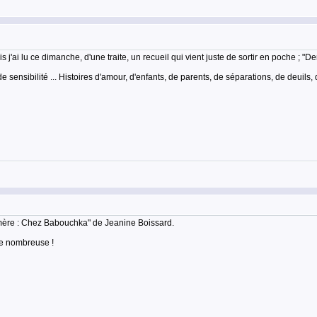
 j'ai lu ce dimanche, d'une traite, un recueil qui vient juste de sortir en poche ; "D
e sensibilité ... Histoires d'amour, d'enfants, de parents, de séparations, de deuil
-mère : Chez Babouchka" de Jeanine Boissard.
lle nombreuse !