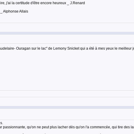
lire, j'ai la certitude d'être encore heureux _ J.Renard
 _ Alphonse Allais
audelaire- Ouragan sur le lac" de Lemony Snicket qui a été à mes yeux le meilleur ju
s.
our passionnante, qu'on ne peut plus lacher dès qu'on l'a commencée, qui tire des la