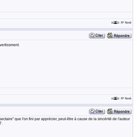
IP Noté
vertissment.
IP Noté
taire" que l'on fini par apprécier, peut-être à cause de la sincérité de l'auteur
7.