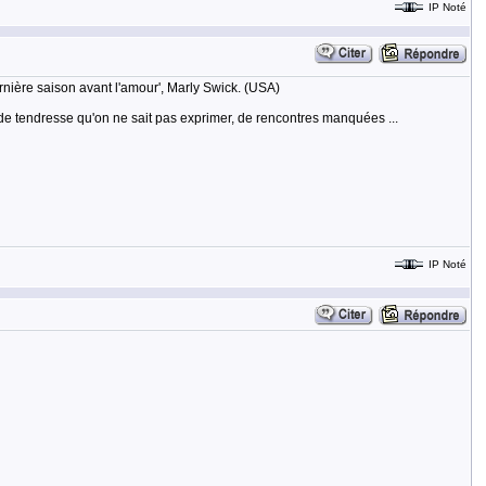
IP Noté
ernière saison avant l'amour', Marly Swick. (USA)
s, de tendresse qu'on ne sait pas exprimer, de rencontres manquées ...
IP Noté