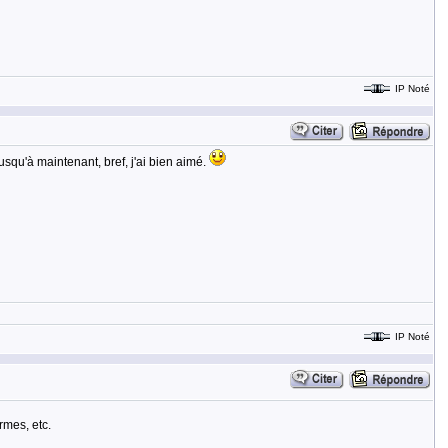
IP Noté
squ'à maintenant, bref, j'ai bien aimé.
IP Noté
rmes, etc.