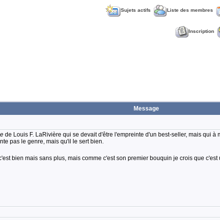
Sujets actifs
Liste des membres
Inscription
Message
ue
de Louis F. LaRivière qui se devait d'être l'empreinte d'un best-seller, mais qui à
te pas le genre, mais qu'il le sert bien.
'est bien mais sans plus, mais comme c'est son premier bouquin je crois que c'est 