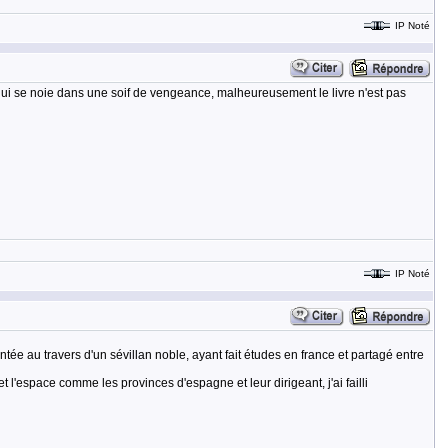
IP Noté
r qui se noie dans une soif de vengeance, malheureusement le livre n'est pas
IP Noté
ntée au travers d'un sévillan noble, ayant fait études en france et partagé entre
 et l'espace comme les provinces d'espagne et leur dirigeant, j'ai failli