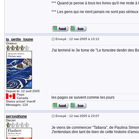
*** Quand je pense à tous les livres qu'il me reste à 
*** Les gens qui ne rient jamais ne sont pas sérieux
la_petite_toune
Envoyé : 12 mai 2005 à 13:12
Orateur
J'ai terminé le 3e tome de "Le funestre destin des B
Depuis le: 12 avril 2005
Pays:
les pages se suivent comme les jours
Canada
Status actuel: Inactif
Messages: 124
persephone
Envoyé : 12 mai 2005 à 23:07
Discret
Je viens de commencer "Tatiana", de Paulina Simon
J'entendais dire tant de bien de cette histoire d'am