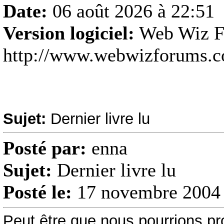
Date:
06 août 2026 à 22:51
Version logiciel:
Web Wiz F
http://www.webwizforums.
Sujet:
Dernier livre lu
Posté par:
enna
Sujet:
Dernier livre lu
Posté le:
17 novembre 2004 
Peut être que nous pourrions pro