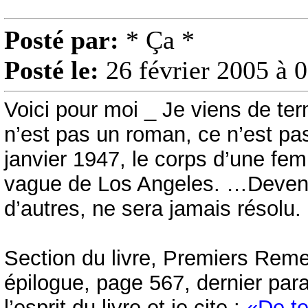
Posté par:
* Ça *
Posté le:
26 février 2005 à 
Voici pour moi _ Je viens de ter
n’est pas un roman, ce n’est pas 
janvier 1947, le corps d’une fe
vague de Los Angeles. …Devenu
d’autres, ne sera jamais résolu.
Section du livre, Premiers Reme
épilogue, page 567, dernier par
l’esprit du livre et je cite :
«De te