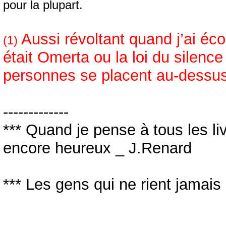
pour la plupart.
Aussi révoltant quand j’ai écou
(1)
était Omerta ou la loi du silenc
personnes se placent au-dessus
-------------
*** Quand je pense à tous les livre
encore heureux _ J.Renard
*** Les gens qui ne rient jamais