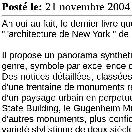
Posté le:
21 novembre 2004 
Ah oui au fait, le dernier livre que
"l'architecture de New York " d
Il propose un panorama synthetiq
genre, symbole par excellence 
Des notices détaillées, classées 
d'une trentaine de monuments 
d'un paysage urbain en perpetue
State Building, le Gugenheim M
d'autres monuments, plus confid
variété stylistique de deux siècl