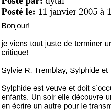
Posté par:
dytal
Posté le:
11 janvier 2005 à 
Bonjour!
je viens tout juste de terminer un
critique!
Sylvie R. Tremblay, Sylphide et l
Sylphide est veuve et doit s’oc
enfants. Un soir elle découvre un 
en écrire un autre pour le transm