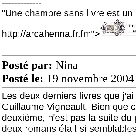
-------------
"Une chambre sans livre est u
http://arcahenna.fr.fm">
Posté par:
Nina
Posté le:
19 novembre 2004 
Les deux derniers livres que j'a
Guillaume Vigneault. Bien que 
deuxième, n'est pas la suite du 
deux romans était si semblables, 