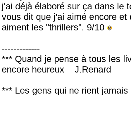
j'ai déjà élaboré sur ça dans le
vous dit que j'ai aimé encore et
aiment les "thrillers". 9/10
-------------
*** Quand je pense à tous les livre
encore heureux _ J.Renard
*** Les gens qui ne rient jamais