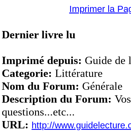
Imprimer la Pa
Dernier livre lu
Imprimé depuis:
Guide de l
Categorie:
Littérature
Nom du Forum:
Générale
Description du Forum:
Vos
questions...etc...
URL:
http://www.guidelectur