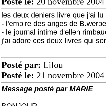
Posté le:
20 novembre 2004 
les deux deniers livre que j'ai lu 
- l'empire des anges de B.werbe
- le journal intime d'ellen rimbau
j'ai adore ces deux livres qui son
Posté par:
Lilou
Posté le:
21 novembre 2004 
Message posté par MARIE
BONJOUR