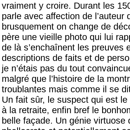
vraiment y croire. Durant les 1
parle avec affection de l’auteur 
brusquement on change de décor
père une vieille photo qui lui r
de là s’enchaînent les preuves et
descriptions de faits et de pers
je n’étais pas du tout convainc
malgré que l’histoire de la mont
troublantes mais comme il se dit
Un fait sûr, le suspect qui est l
à la retraite, enfin bref le bo
belle façade. Un génie virtuos