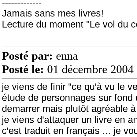
-------------
Jamais sans mes livres!
Lecture du moment "Le vol du 
Posté par:
enna
Posté le:
01 décembre 2004 
je viens de finir "ce qu'à vu le v
étude de personnages sur fond d
demarrer mais plutôt agréable à 
je viens d'attaquer un livre en an
c'est traduit en français ... je vo