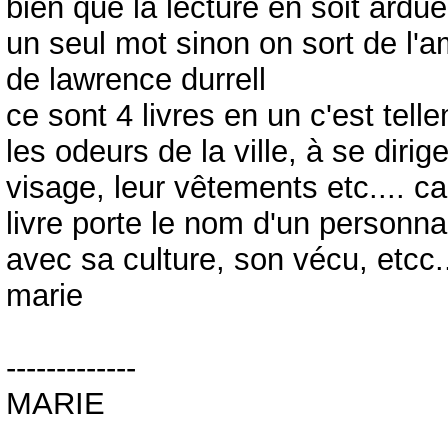
bien que la lecture en soit ardue
un seul mot sinon on sort de l'am
de lawrence durrell
ce sont 4 livres en un c'est tell
les odeurs de la ville, à se dirig
visage, leur vêtements etc.... c
livre porte le nom d'un personn
avec sa culture, son vécu, etcc...
marie
-------------
MARIE