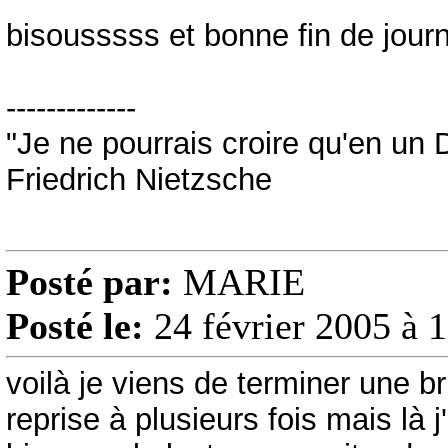
bisousssss et bonne fin de jour
-------------
"Je ne pourrais croire qu'en un 
Friedrich Nietzsche
Posté par:
MARIE
Posté le:
24 février 2005 à 
voilà je viens de terminer une b
reprise à plusieurs fois mais là j