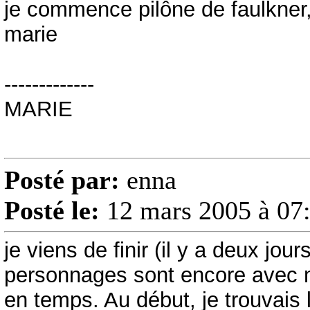
je commence pilône de faulkner, 
marie
-------------
MARIE
Posté par:
enna
Posté le:
12 mars 2005 à 07
je viens de finir (il y a deux jo
personnages sont encore avec 
en temps. Au début, je trouvais l