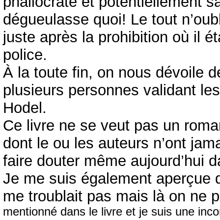
phallocrate et potentiellement s
dégueulasse quoi! Le tout n’oubl
juste après la prohibition où il ét
police.
À la toute fin, on nous dévoile d
plusieurs personnes validant le
Hodel.
Ce livre ne se veut pas un rom
dont le ou les auteurs n’ont jam
faire douter même aujourd’hui d
Je me suis également aperçue qu
me troublait pas mais là on ne p
mentionné dans le livre et je suis une inco