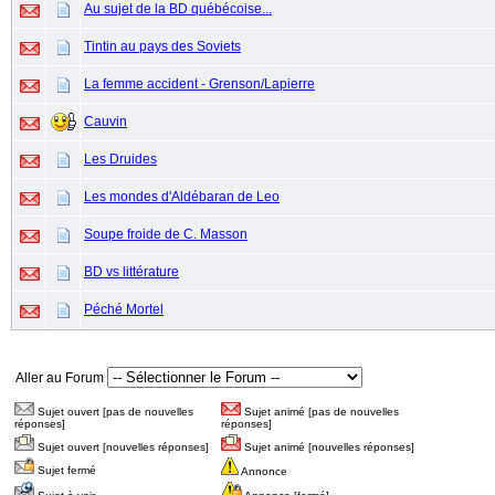
Au sujet de la BD québécoise...
Tintin au pays des Soviets
La femme accident - Grenson/Lapierre
Cauvin
Les Druides
Les mondes d'Aldébaran de Leo
Soupe froide de C. Masson
BD vs littérature
Péché Mortel
Aller au Forum
Sujet ouvert [pas de nouvelles
Sujet animé [pas de nouvelles
réponses]
réponses]
Sujet ouvert [nouvelles réponses]
Sujet animé [nouvelles réponses]
Sujet fermé
Annonce