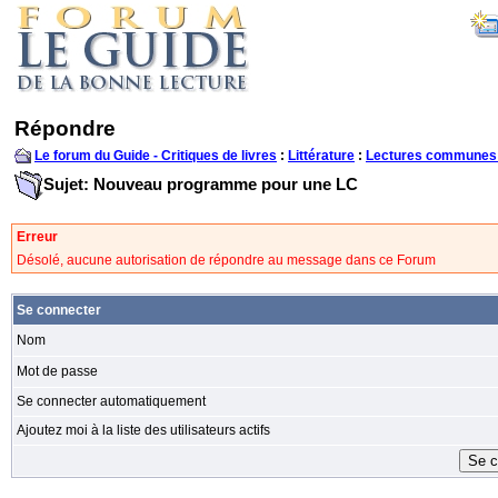
Répondre
Le forum du Guide - Critiques de livres
:
Littérature
:
Lectures communes
Sujet: Nouveau programme pour une LC
Erreur
Désolé, aucune autorisation de répondre au message dans ce Forum
Se connecter
Nom
Mot de passe
Se connecter automatiquement
Ajoutez moi à la liste des utilisateurs actifs