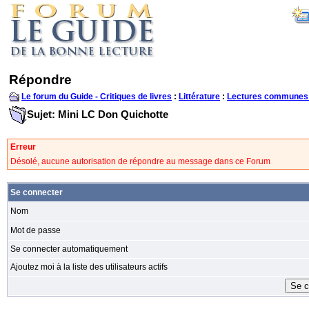
Répondre
Le forum du Guide - Critiques de livres
:
Littérature
:
Lectures communes
Sujet: Mini LC Don Quichotte
Erreur
Désolé, aucune autorisation de répondre au message dans ce Forum
Se connecter
Nom
Mot de passe
Se connecter automatiquement
Ajoutez moi à la liste des utilisateurs actifs