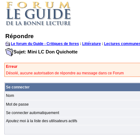
Répondre
Le forum du Guide - Critiques de livres
:
Littérature
:
Lectures communes
Sujet: Mini LC Don Quichotte
Erreur
Désolé, aucune autorisation de répondre au message dans ce Forum
Se connecter
Nom
Mot de passe
Se connecter automatiquement
Ajoutez moi à la liste des utilisateurs actifs