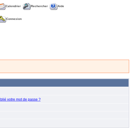
Calendrier
Rechercher
Aide
Connexion
blié votre mot de passe ?