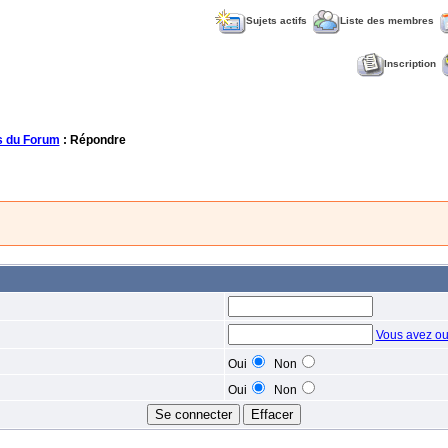
Sujets actifs
Liste des membres
Inscription
 du Forum
: Répondre
Vous avez ou
Oui
Non
Oui
Non