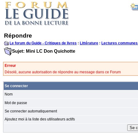
Répondre
Le forum du Guide - Critiques de livres
:
Littérature
:
Lectures communes
Sujet: Mini LC Don Quichotte
Erreur
Désolé, aucune autorisation de répondre au message dans ce Forum
Se connecter
Nom
Mot de passe
Se connecter automatiquement
Ajoutez moi à la liste des utilisateurs actifs