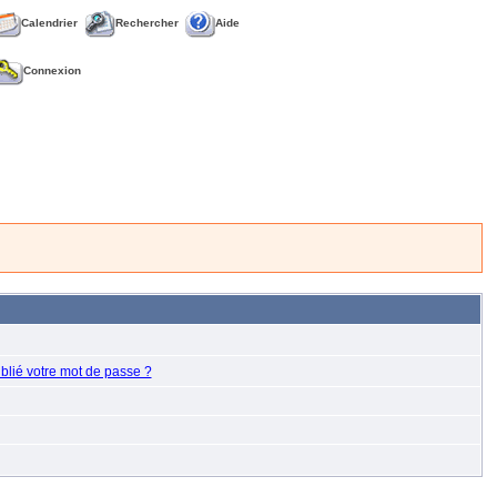
Calendrier
Rechercher
Aide
Connexion
blié votre mot de passe ?