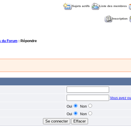
Sujets actifs
Liste des membres
Inscription
 du Forum
: Répondre
Vous avez ou
Oui
Non
Oui
Non