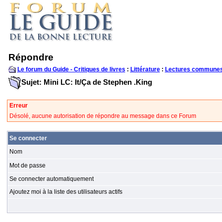
Répondre
Le forum du Guide - Critiques de livres
:
Littérature
:
Lectures communes
Sujet: Mini LC: It/Ça de Stephen .King
Erreur
Désolé, aucune autorisation de répondre au message dans ce Forum
Se connecter
Nom
Mot de passe
Se connecter automatiquement
Ajoutez moi à la liste des utilisateurs actifs