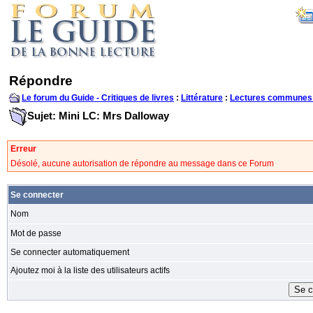
Répondre
Le forum du Guide - Critiques de livres
:
Littérature
:
Lectures communes
Sujet: Mini LC: Mrs Dalloway
Erreur
Désolé, aucune autorisation de répondre au message dans ce Forum
Se connecter
Nom
Mot de passe
Se connecter automatiquement
Ajoutez moi à la liste des utilisateurs actifs