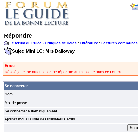
Répondre
Le forum du Guide - Critiques de livres
:
Littérature
:
Lectures communes
Sujet: Mini LC: Mrs Dalloway
Erreur
Désolé, aucune autorisation de répondre au message dans ce Forum
Se connecter
Nom
Mot de passe
Se connecter automatiquement
Ajoutez moi à la liste des utilisateurs actifs