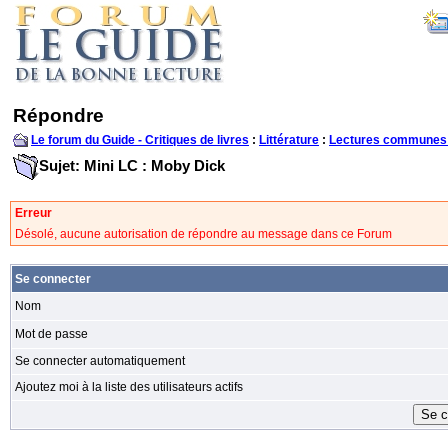
Répondre
Le forum du Guide - Critiques de livres
:
Littérature
:
Lectures communes
Sujet: Mini LC : Moby Dick
Erreur
Désolé, aucune autorisation de répondre au message dans ce Forum
Se connecter
Nom
Mot de passe
Se connecter automatiquement
Ajoutez moi à la liste des utilisateurs actifs