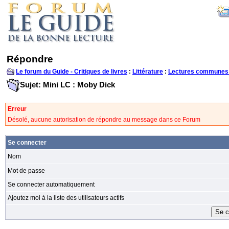
Répondre
Le forum du Guide - Critiques de livres
:
Littérature
:
Lectures communes
Sujet: Mini LC : Moby Dick
Erreur
Désolé, aucune autorisation de répondre au message dans ce Forum
Se connecter
Nom
Mot de passe
Se connecter automatiquement
Ajoutez moi à la liste des utilisateurs actifs