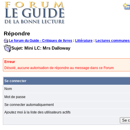
Répondre
Le forum du Guide - Critiques de livres
:
Littérature
:
Lectures communes
Sujet: Mini LC: Mrs Dalloway
Erreur
Désolé, aucune autorisation de répondre au message dans ce Forum
Se connecter
Nom
Mot de passe
Se connecter automatiquement
Ajoutez moi à la liste des utilisateurs actifs