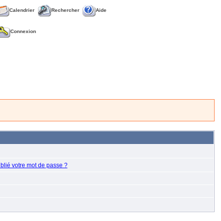
Calendrier
Rechercher
Aide
Connexion
blié votre mot de passe ?