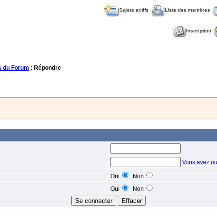
Sujets actifs
Liste des membres
Inscription
 du Forum
: Répondre
Vous avez ou
Oui
Non
Oui
Non