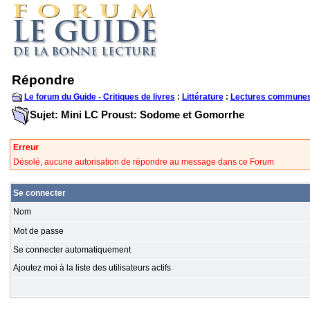
Répondre
Le forum du Guide - Critiques de livres
:
Littérature
:
Lectures communes
Sujet: Mini LC Proust: Sodome et Gomorrhe
Erreur
Désolé, aucune autorisation de répondre au message dans ce Forum
Se connecter
Nom
Mot de passe
Se connecter automatiquement
Ajoutez moi à la liste des utilisateurs actifs