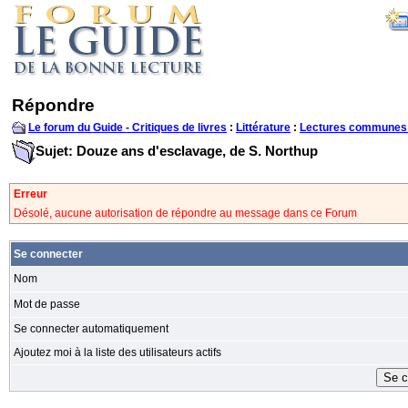
Répondre
Le forum du Guide - Critiques de livres
:
Littérature
:
Lectures communes
Sujet: Douze ans d'esclavage, de S. Northup
Erreur
Désolé, aucune autorisation de répondre au message dans ce Forum
Se connecter
Nom
Mot de passe
Se connecter automatiquement
Ajoutez moi à la liste des utilisateurs actifs