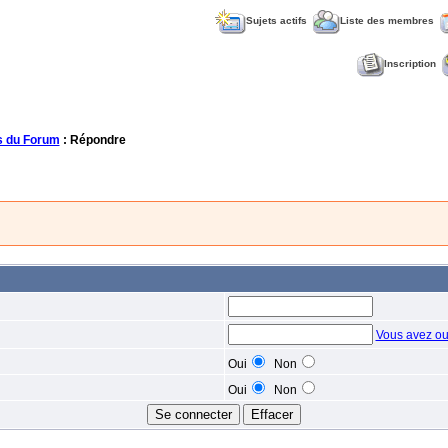
Sujets actifs
Liste des membres
Inscription
 du Forum
: Répondre
Vous avez ou
Oui
Non
Oui
Non