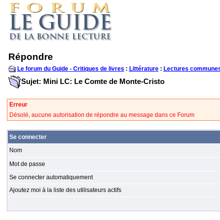
Répondre
Le forum du Guide - Critiques de livres
:
Littérature
:
Lectures communes
Sujet: Mini LC: Le Comte de Monte-Cristo
Erreur
Désolé, aucune autorisation de répondre au message dans ce Forum
Se connecter
Nom
Mot de passe
Se connecter automatiquement
Ajoutez moi à la liste des utilisateurs actifs