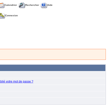
Calendrier
Rechercher
Aide
Connexion
blié votre mot de passe ?