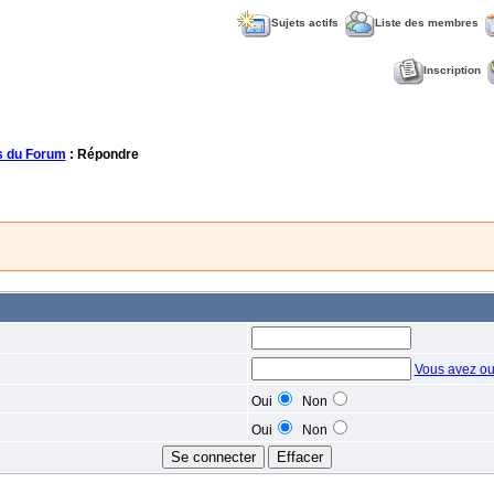
Sujets actifs
Liste des membres
Inscription
 du Forum
: Répondre
Vous avez ou
Oui
Non
Oui
Non