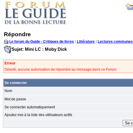
Répondre
Le forum du Guide - Critiques de livres
:
Littérature
:
Lectures communes
Sujet: Mini LC : Moby Dick
Erreur
Désolé, aucune autorisation de répondre au message dans ce Forum
Se connecter
Nom
Mot de passe
Se connecter automatiquement
Ajoutez moi à la liste des utilisateurs actifs