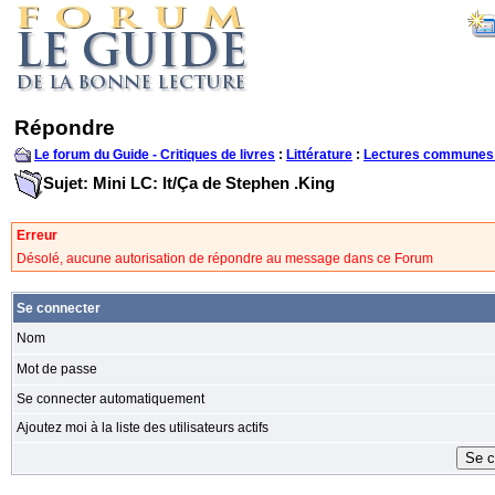
Répondre
Le forum du Guide - Critiques de livres
:
Littérature
:
Lectures communes
Sujet: Mini LC: It/Ça de Stephen .King
Erreur
Désolé, aucune autorisation de répondre au message dans ce Forum
Se connecter
Nom
Mot de passe
Se connecter automatiquement
Ajoutez moi à la liste des utilisateurs actifs