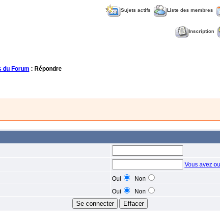
Sujets actifs
Liste des membres
Inscription
 du Forum
: Répondre
Vous avez ou
Oui
Non
Oui
Non