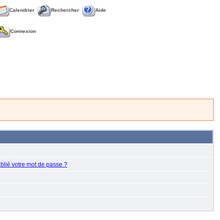
Calendrier
Rechercher
Aide
Connexion
blié votre mot de passe ?