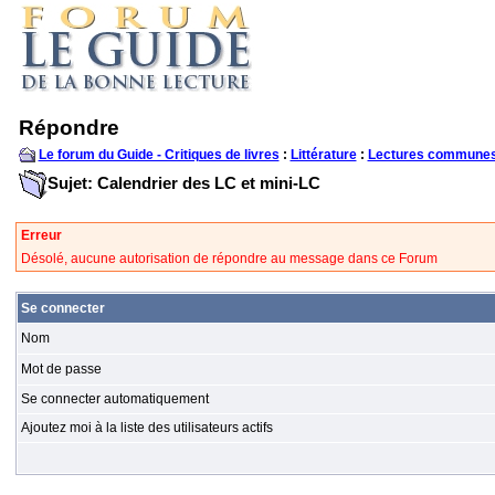
Répondre
Le forum du Guide - Critiques de livres
:
Littérature
:
Lectures communes
Sujet: Calendrier des LC et mini-LC
Erreur
Désolé, aucune autorisation de répondre au message dans ce Forum
Se connecter
Nom
Mot de passe
Se connecter automatiquement
Ajoutez moi à la liste des utilisateurs actifs