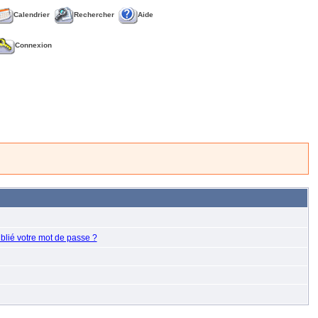
Calendrier
Rechercher
Aide
Connexion
blié votre mot de passe ?