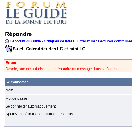
Répondre
Le forum du Guide - Critiques de livres
:
Littérature
:
Lectures communes
Sujet: Calendrier des LC et mini-LC
Erreur
Désolé, aucune autorisation de répondre au message dans ce Forum
Se connecter
Nom
Mot de passe
Se connecter automatiquement
Ajoutez moi à la liste des utilisateurs actifs