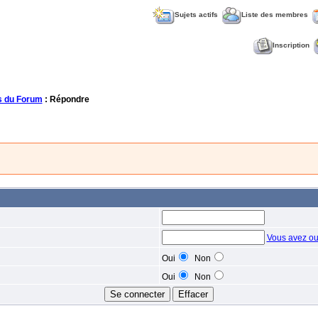
Sujets actifs
Liste des membres
Inscription
 du Forum
: Répondre
Vous avez ou
Oui
Non
Oui
Non