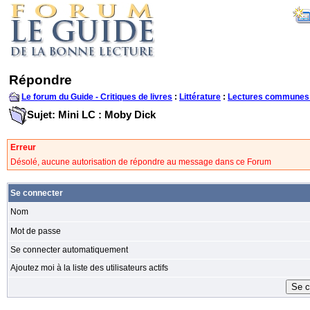
Répondre
Le forum du Guide - Critiques de livres
:
Littérature
:
Lectures communes
Sujet: Mini LC : Moby Dick
Erreur
Désolé, aucune autorisation de répondre au message dans ce Forum
Se connecter
Nom
Mot de passe
Se connecter automatiquement
Ajoutez moi à la liste des utilisateurs actifs