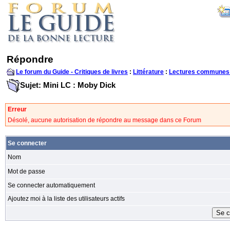
Répondre
Le forum du Guide - Critiques de livres
:
Littérature
:
Lectures communes
Sujet: Mini LC : Moby Dick
Erreur
Désolé, aucune autorisation de répondre au message dans ce Forum
Se connecter
Nom
Mot de passe
Se connecter automatiquement
Ajoutez moi à la liste des utilisateurs actifs