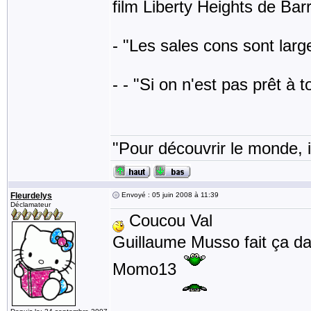
film Liberty Heights de Bar
- "Les sales cons sont lar
- - "Si on n'est pas prêt à t
"Pour découvrir le monde, i
Fleurdelys
Envoyé : 05 juin 2008 à 11:39
Déclamateur
Coucou Val
Guillaume Musso fait ça d
Momo13