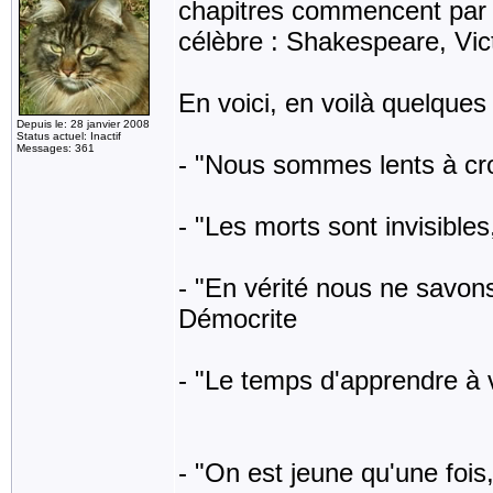
chapitres commencent par 
célèbre : Shakespeare, Vic
En voici, en voilà quelques
Depuis le: 28 janvier 2008
Status actuel: Inactif
Messages: 361
- "Nous sommes lents à croi
- "Les morts sont invisibles
- "En vérité nous ne savons 
Démocrite
- "Le temps d'apprendre à vi
- "On est jeune qu'une fois