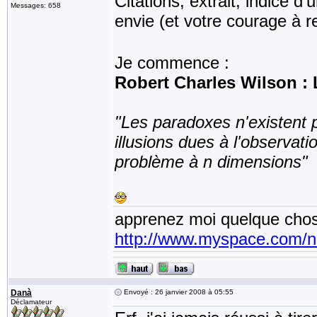
Citations, extrait, indice d
Messages: 658
envie (et votre courage à r
Je commence :
Robert Charles Wilson :
"Les paradoxes n'existent p
illusions dues à l'observat
problème à n dimensions"
apprenez moi quelque chos
http://www.myspace.com/
Danà
Envoyé : 26 janvier 2008 à 05:55
Déclamateur