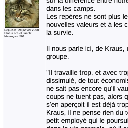
sur la différence entre notr
dans les camps.
Les repères ne sont plus le
nouvelles valeurs et à les
Depuis le: 28 janvier 2008
la survie.
Status actuel: Inactif
Messages: 361
Il nous parle ici, de Kraus,
groupe.
"Il travaille trop, et avec tr
dissimulé, de tout économis
ne sait pas encore qu'il va
coups ne tuent pas, alors qu
s'en aperçoit il est déjà tr
Kraus, il ne pense rien du 
petit employé qui le poursuit