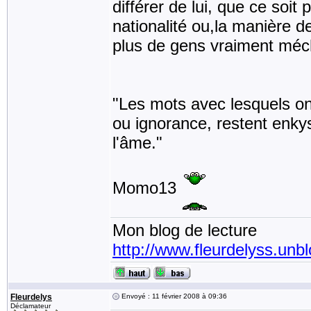
différer de lui, que ce soit 
nationalité ou,la manière de
plus de gens vraiment méch
"Les mots avec lesquels on
ou ignorance, restent enkys
l'âme."
Momo13
Mon blog de lecture
http://www.fleurdelyss.unbl
Fleurdelys
Envoyé : 11 février 2008 à 09:36
Déclamateur