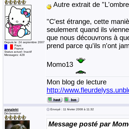
Autre extrait de "L'ombre
"C'est étrange, cette maniè
seulement quand ils vienn
que nous découvrons à quel
Depuis le: 24 septembre 2007
prend parce qu'ils n'ont jam
Pays:
France
Status actuel: Inactif
Messages: 428
Momo13
Mon blog de lecture
http://www.fleurdelyss.unbl
annalekt
Envoyé : 11 février 2008 à 11:32
Déclamateur
Message posté par Mom