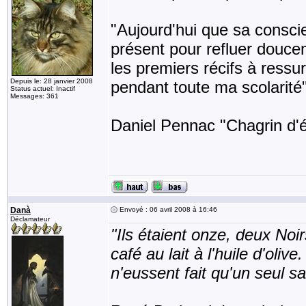
"Aujourd'hui que sa conscie
présent pour refluer doucem
les premiers récifs à ressur
Depuis le: 28 janvier 2008
pendant toute ma scolarité
Status actuel: Inactif
Messages: 361
Daniel Pennac "Chagrin d'é
Danà
Envoyé : 06 avril 2008 à 16:46
Déclamateur
"Ils étaient onze, deux Noir
café au lait à l'huile d'ol
n'eussent fait qu'un seul s