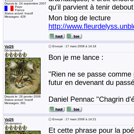
Depuis le: 24 septembre 2007
qu'il parvient à tenir debout
Pays:
France
Status actuel: Inactif
Mon blog de lecture
Messages: 428
http://www.fleurdelyss.unbl
Val26
Envoyé : 17 mars 2008 à 14:16
Déclamateur
Bon je me lance :
"Rien ne se passe comme p
futur en devenant du passé
Depuis le: 28 janvier 2008
Daniel Pennac "Chagrin d'é
Status actuel: Inactif
Messages: 361
Val26
Envoyé : 17 mars 2008 à 14:21
Déclamateur
Et cette phrase pour la poé