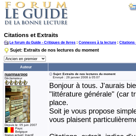
Citations et Extraits
Le forum du Guide - Critiques de livres
:
Connexes à la lecture
:
Citations 
Sujet: Extraits de nos lectures du moment
Auteur
nuannaarpoq
Sujet: Extraits de nos lectures du moment
Envoyé : 26 janvier 2008 à 05:07
Déclamateur
Bonjour à tous. J'aurais bi
"littérature générale" (car 
place.
Soit je vous propose simple
vous plaisent particulièrem
Depuis le: 05 juin 2007
Pays:
Belgique
Status actuel: Inactif