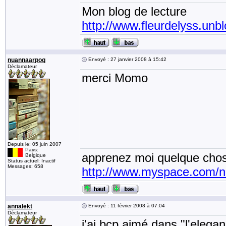
Mon blog de lecture
http://www.fleurdelyss.unbl
nuannaarpoq
Envoyé : 27 janvier 2008 à 15:42
Déclamateur
merci Momo
Depuis le: 05 juin 2007
Pays:
apprenez moi quelque chos
Belgique
Status actuel: Inactif
Messages: 658
http://www.myspace.com/
annalekt
Envoyé : 11 février 2008 à 07:04
Déclamateur
j'ai bcp aimé dans "l'elega