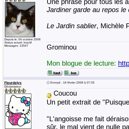
Une phrase pour tous les a
Jardiner garde au repos le
Le Jardin sablier
, Michèle 
Depuis le: 04 octobre 2006
Status actuel: Inactif
Grominou
Messages: 13547
Mon blogue de lecture:
htt
Fleurdelys
Envoyé : 16 février 2008 à 07:33
Déclamateur
Coucou
Un petit extrait de "Puisq
"L'angoisse me fait déraiso
sûr, le mal vient de nulle p