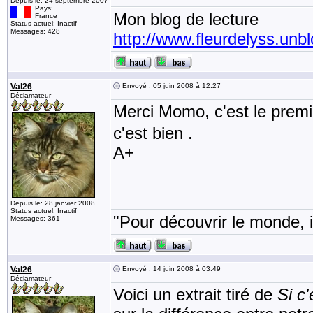
Depuis le: 24 septembre 2007
Pays:
Mon blog de lecture
France
Status actuel: Inactif
Messages: 428
http://www.fleurdelyss.unbl
Val26
Envoyé : 05 juin 2008 à 12:27
Déclamateur
Merci Momo, c'est le premie
c'est bien .
A+
Depuis le: 28 janvier 2008
Status actuel: Inactif
"Pour découvrir le monde, i
Messages: 361
Val26
Envoyé : 14 juin 2008 à 03:49
Déclamateur
Voici un extrait tiré de
Si c