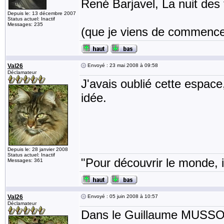
René Barjavel, La nuit des
Depuis le: 13 décembre 2007
Status actuel: Inactif
Messages: 235
(que je viens de commence
Val26
Envoyé : 23 mai 2008 à 09:58
Déclamateur
J'avais oublié cette espace,
idée.
Depuis le: 28 janvier 2008
Status actuel: Inactif
"Pour découvrir le monde, i
Messages: 361
Val26
Envoyé : 05 juin 2008 à 10:57
Déclamateur
Dans le Guillaume MUSSO qu