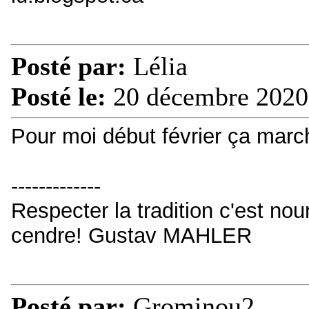
Posté par:
Lélia
Posté le:
20 décembre 2020
Pour moi début février ça marc
-------------
Respecter la tradition c'est nou
cendre! Gustav MAHLER
Posté par:
Grominou2