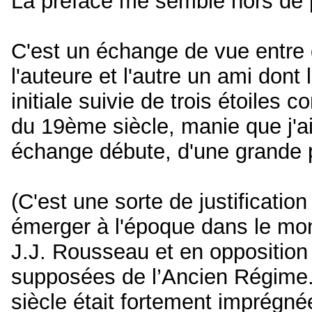
La préface me semble hors de 
C'est un échange de vue entre 
l'auteure et l'autre un ami dont
initiale suivie de trois étoiles
du 19ème siècle, manie que j'ai
échange débute, d'une grande p
(C'est une sorte de justificati
émerger à l'époque dans le mon
J.J. Rousseau et en opposition 
supposées de l’Ancien Régime. 
siècle était fortement imprégné