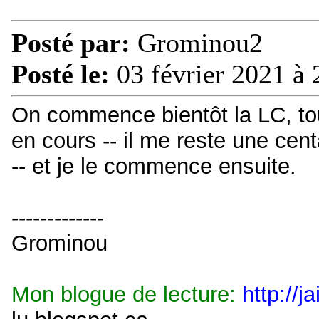
Posté par:
Grominou2
Posté le:
03 février 2021 à 
On commence bientôt la LC, to
en cours -- il me reste une ce
-- et je le commence ensuite.
-------------
Grominou
Mon blogue de lecture:
http://j