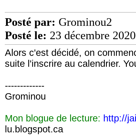
Posté par:
Grominou2
Posté le:
23 décembre 2020
Alors c'est décidé, on commence
suite l'inscrire au calendrier. Yo
-------------
Grominou
Mon blogue de lecture:
http://j
lu.blogspot.ca