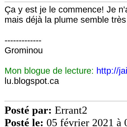
Ça y est je le commence! Je n'a
mais déjà la plume semble très 
-------------
Grominou
Mon blogue de lecture:
http://j
lu.blogspot.ca
Posté par:
Errant2
Posté le:
05 février 2021 à 