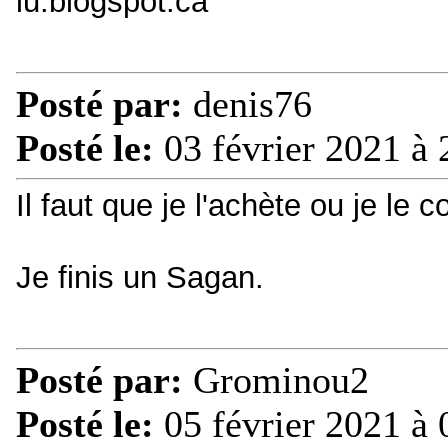
lu.blogspot.ca
Posté par:
denis76
Posté le:
03 février 2021 à 
Il faut que je l'achète ou je le
Je finis un Sagan.
Posté par:
Grominou2
Posté le:
05 février 2021 à 