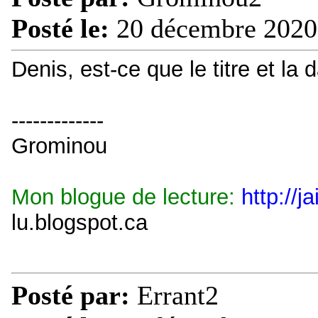
Posté le:
20 décembre 2020
Denis, est-ce que le titre et la
-------------
Grominou
Mon blogue de lecture:
http://j
lu.blogspot.ca
Posté par:
Errant2