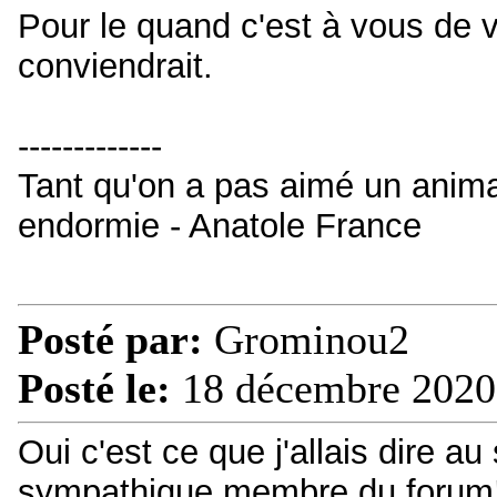
Pour le quand c'est à vous de v
conviendrait.
-------------
Tant qu'on a pas aimé un animal
endormie - Anatole France
Posté par:
Grominou2
Posté le:
18 décembre 2020
Oui c'est ce que j'allais dire au 
sympathique membre du forum! Hih