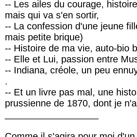
-- Les ailes du courage, histoir
mais qui va s'en sortir,
-- La confession d'une jeune fill
mais petite brique)
-- Histoire de ma vie, auto-bio 
-- Elle et Lui, passion entre M
-- Indiana, créole, un peu ennuy
.
-- Et un livre pas mal, une histo
prussienne de 1870, dont je n'ai 
__________________
Comme il s'agira pour moi d'un 