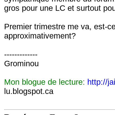
gros pour une LC et surtout pou
Premier trimestre me va, est-ce 
approximativement?
-------------
Grominou
Mon blogue de lecture:
http://j
lu.blogspot.ca