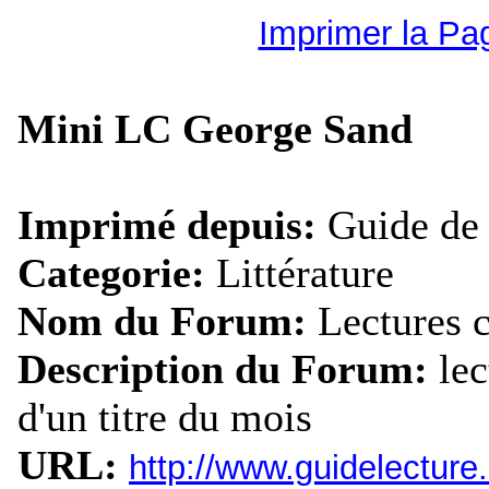
Imprimer la Pa
Mini LC George Sand
Imprimé depuis:
Guide de 
Categorie:
Littérature
Nom du Forum:
Lectures
Description du Forum:
le
d'un titre du mois
URL:
http://www.guidelectur