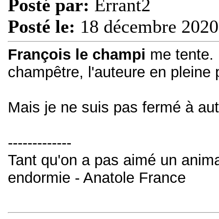
Posté par:
Errant2
Posté le:
18 décembre 2020
François le champi
me tente.
champêtre, l'auteure en pleine 
Mais je ne suis pas fermé à au
-------------
Tant qu'on a pas aimé un animal
endormie - Anatole France