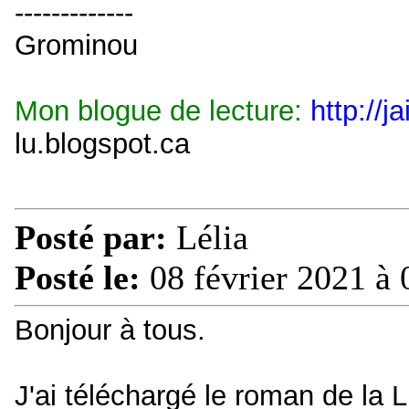
-------------
Grominou
Mon blogue de lecture:
http://j
lu.blogspot.ca
Posté par:
Lélia
Posté le:
08 février 2021 à 
Bonjour à tous.
J'ai téléchargé le roman de la L