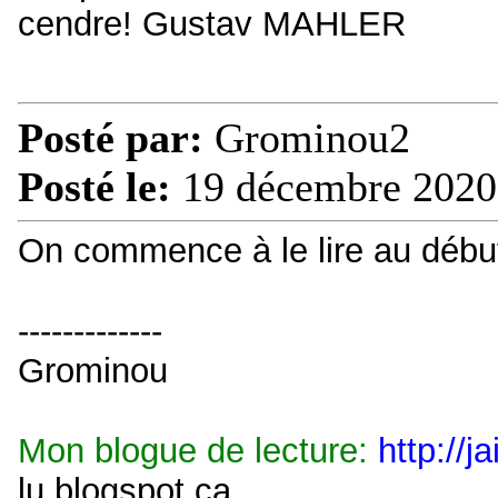
cendre! Gustav MAHLER
Posté par:
Grominou2
Posté le:
19 décembre 2020
On commence à le lire au début
-------------
Grominou
Mon blogue de lecture:
http://j
lu.blogspot.ca