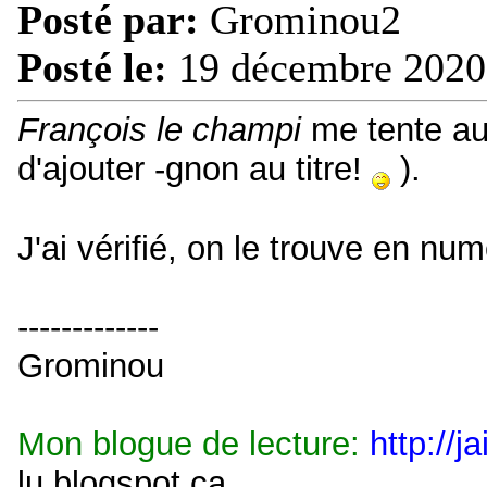
Posté par:
Grominou2
Posté le:
19 décembre 2020
François le champi
me tente aus
d'ajouter -gnon au titre!
).
J'ai vérifié, on le trouve en nu
-------------
Grominou
Mon blogue de lecture:
http://j
lu.blogspot.ca