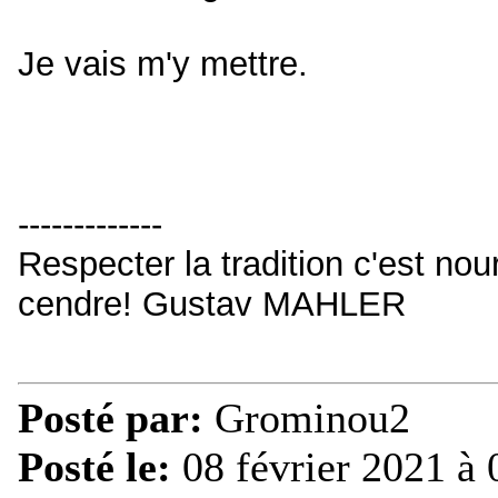
Je vais m'y mettre.
-------------
Respecter la tradition c'est nou
cendre! Gustav MAHLER
Posté par:
Grominou2
Posté le:
08 février 2021 à 