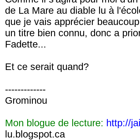
de La Mare au diable lu à l'écol
que je vais apprécier beaucoup p
un titre bien connu, donc a prio
Fadette...
Et ce serait quand?
-------------
Grominou
Mon blogue de lecture:
http://j
lu.blogspot.ca