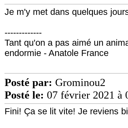
Je m'y met dans quelques jours
-------------
Tant qu'on a pas aimé un animal
endormie - Anatole France
Posté par:
Grominou2
Posté le:
07 février 2021 à 
Fini! Ça se lit vite! Je reviens 