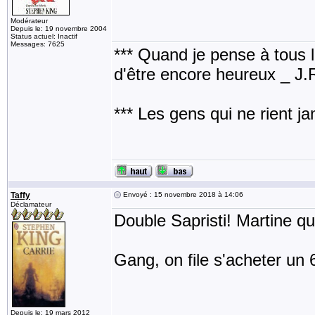
Modérateur
Depuis le: 19 novembre 2004
Status actuel: Inactif
Messages: 7625
*** Quand je pense à tous les
d'être encore heureux _ J
*** Les gens qui ne rient j
Taffy
Envoyé : 15 novembre 2018 à 14:06
Déclamateur
Double Sapristi! Martine qu
Gang, on file s'acheter un 
Depuis le: 19 mars 2012