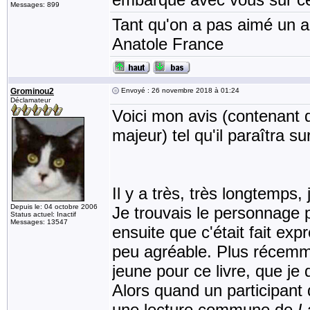
Messages: 899
Tant qu'on a pas aimé un an
Anatole France
Grominou2
Envoyé : 26 novembre 2018 à 01:24
Déclamateur
Voici mon avis (contenan
majeur) tel qu'il paraîtra s
Il y a très, très longtemps, 
Depuis le: 04 octobre 2006
Je trouvais le personnage p
Status actuel: Inactif
Messages: 13547
ensuite que c'était fait exp
peu agréable. Plus récemmen
jeune pour ce livre, que je
Alors quand un participant
une lecture commune de
L