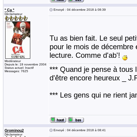
* Ça *
Envoyé : 04 décembre 2018 à 08:39
Déclamateur
Tu as bien fait. Le seul peti
pour le mois de décembre 
lecture. Comme d'ab'!
Modérateur
Depuis le: 19 novembre 2004
*** Quand je pense à tous les
Status actuel: Inactif
Messages: 7625
d'être encore heureux _ J
*** Les gens qui ne rient j
Grominou2
Envoyé : 04 décembre 2018 à 08:41
Déclamateur