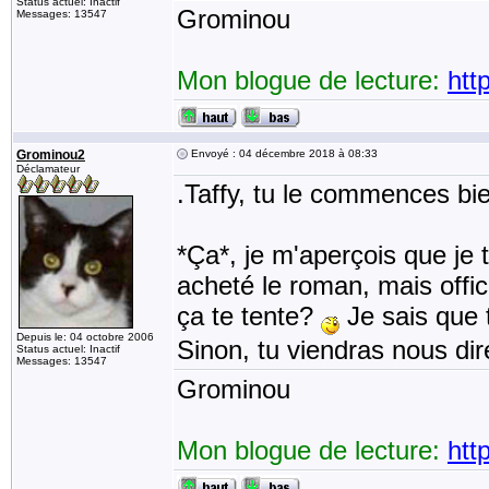
Status actuel: Inactif
Grominou
Messages: 13547
Mon blogue de lecture:
htt
Grominou2
Envoyé : 04 décembre 2018 à 08:33
Déclamateur
.Taffy, tu le commences bi
*Ça*, je m'aperçois que je t
acheté le roman, mais offic
ça te tente?
Je sais que t
Depuis le: 04 octobre 2006
Sinon, tu viendras nous dir
Status actuel: Inactif
Messages: 13547
Grominou
Mon blogue de lecture:
htt