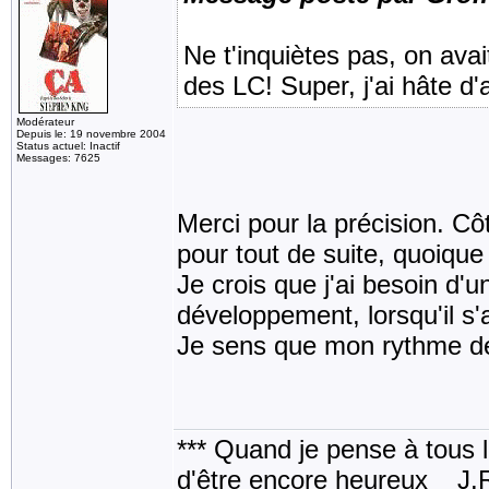
Ne t'inquiètes pas, on av
des LC! Super, j'ai hâte d'
Modérateur
Depuis le: 19 novembre 2004
Status actuel: Inactif
Messages: 7625
Merci pour la précision. Côt
pour tout de suite, quoique
Je crois que j'ai besoin d'u
développement, lorsqu'il s'a
Je sens que mon rythme de
*** Quand je pense à tous les
d'être encore heureux _ J