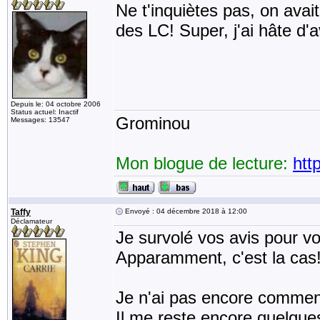
Ne t'inquiètes pas, on ava
des LC! Super, j'ai hâte d'a
Depuis le: 04 octobre 2006
Status actuel: Inactif
Grominou
Messages: 13547
Mon blogue de lecture:
htt
Taffy
Envoyé : 04 décembre 2018 à 12:00
Déclamateur
Je survolé vos avis pour vo
Apparamment, c'est la cas
Je n'ai pas encore comme
Il me reste encore quelque