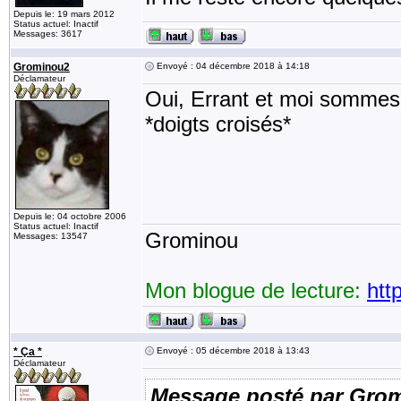
Depuis le: 19 mars 2012
Status actuel: Inactif
Messages: 3617
Grominou2
Envoyé : 04 décembre 2018 à 14:18
Déclamateur
Oui, Errant et moi sommes d
*doigts croisés*
Depuis le: 04 octobre 2006
Status actuel: Inactif
Grominou
Messages: 13547
Mon blogue de lecture:
htt
* Ça *
Envoyé : 05 décembre 2018 à 13:43
Déclamateur
Message posté par Gro