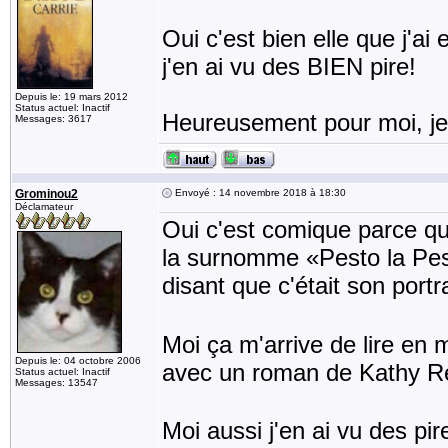
Oui c'est bien elle que j'ai 
j'en ai vu des BIEN pire!
Depuis le: 19 mars 2012
Status actuel: Inactif
Heureusement pour moi, je
Messages: 3617
Grominou2
Envoyé : 14 novembre 2018 à 18:30
Déclamateur
Oui c'est comique parce qu
la surnomme «Pesto la Peste
disant que c'était son portr
Moi ça m'arrive de lire en 
Depuis le: 04 octobre 2006
avec un roman de Kathy Rei
Status actuel: Inactif
Messages: 13547
Moi aussi j'en ai vu des pire