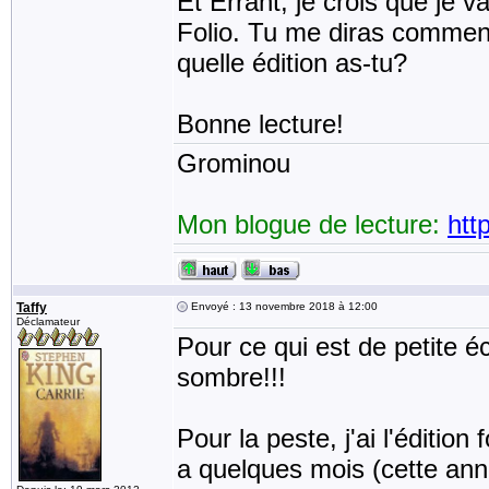
Et Errant, je crois que je va
Folio. Tu me diras comment 
quelle édition as-tu?
Bonne lecture!
Grominou
Mon blogue de lecture:
htt
Taffy
Envoyé : 13 novembre 2018 à 12:00
Déclamateur
Pour ce qui est de petite écr
sombre!!!
Pour la peste, j'ai l'édition 
a quelques mois (cette ann