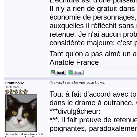
Il n'y a rien de gratuit dans
économie de personnages,
auxquelles il réfléchit sa
retenue. Je n'ai aucun pro
considérée majeure; c'est pa
Tant qu'on a pas aimé un an
Anatole France
Grominou2
Envoyé : 04 décembre 2018 à 07:47
Déclamateur
Tout à fait d'accord avec t
dans le drame à outrance.
***divulgâcheur:
par exempl
***, il fait preuve de rete
poignantes, paradoxalemen
Depuis le: 04 octobre 2006