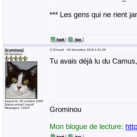
*** Les gens qui ne rient j
Grominou2
Envoyé : 06 décembre 2018 à 01:29
Déclamateur
Tu avais déjà lu du Camus
Depuis le: 04 octobre 2006
Status actuel: Inactif
Grominou
Messages: 13547
Mon blogue de lecture:
htt