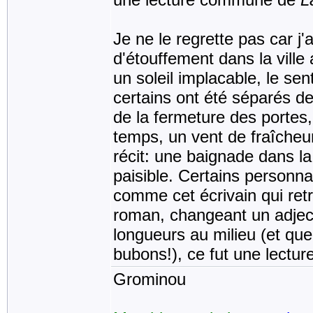
Je ne le regrette pas car 
d'étouffement dans la vill
un soleil implacable, le sen
certains ont été séparés 
de la fermeture des portes
temps, un vent de fraîcheur
récit: une baignade dans l
paisible. Certains personn
comme cet écrivain qui ret
roman, changeant un adjecti
longueurs au milieu (et qu
bubons!), ce fut une lectur
Grominou