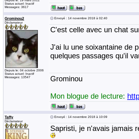
Depuis le: 19 mars 2012
Status actuel: Inactif
Messages: 3617
Grominou2
Envoyé : 14 novembre 2018 à 02:40
Déclamateur
C'est celle avec un chat su
J'ai lu une soixantaine de 
quelques passages qu'il va
Depuis le: 04 octobre 2006
Status actuel: Inactif
Grominou
Messages: 13547
Mon blogue de lecture:
htt
Taffy
Envoyé : 14 novembre 2018 à 10:09
Déclamateur
Sapristi, je n'avais jamais 