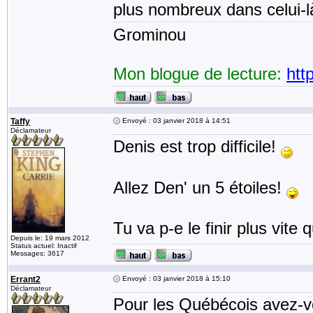
plus nombreux dans celui-l
Grominou
Mon blogue de lecture:
htt
Taffy
Envoyé : 03 janvier 2018 à 14:51
Déclamateur
Denis est trop difficile!
Allez Den' un 5 étoiles!
Tu va p-e le finir plus vit
Depuis le: 19 mars 2012
Status actuel: Inactif
Messages: 3617
Errant2
Envoyé : 03 janvier 2018 à 15:10
Déclamateur
Pour les Québécois avez-v