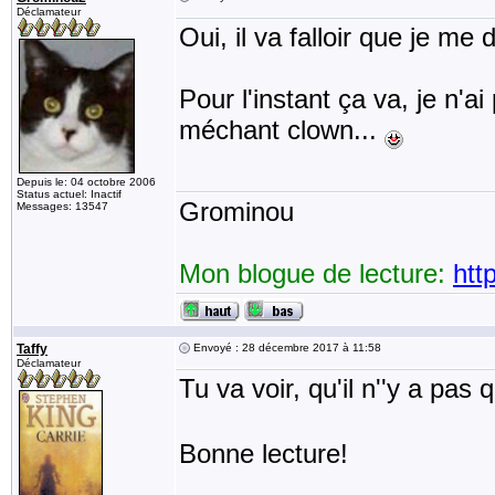
Déclamateur
Oui, il va falloir que je me d
Pour l'instant ça va, je n'
méchant clown...
Depuis le: 04 octobre 2006
Status actuel: Inactif
Grominou
Messages: 13547
Mon blogue de lecture:
htt
Taffy
Envoyé : 28 décembre 2017 à 11:58
Déclamateur
Tu va voir, qu'il n''y a pas
Bonne lecture!