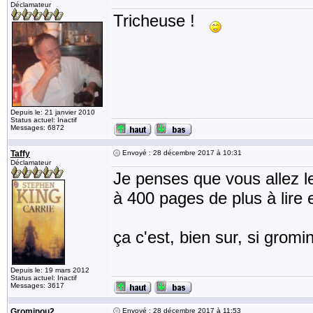
Déclamateur
Tricheuse !
Depuis le: 21 janvier 2010
Status actuel: Inactif
Messages: 6872
Taffy
Envoyé : 28 décembre 2017 à 10:31
Déclamateur
Je penses que vous allez l
à 400 pages de plus à lire 
ça c'est, bien sur, si grom
Depuis le: 19 mars 2012
Status actuel: Inactif
Messages: 3617
Grominou2
Envoyé : 28 décembre 2017 à 11:53