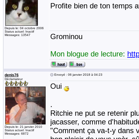
Profite bien de ton temps 
Depuis le: 04 octobre 2006
Status actuel: Inactif
Grominou
Messages: 13547
Mon blogue de lecture:
htt
denis76
Envoyé : 06 janvier 2018 à 04:23
Déclamateur
Oui
.
Ritchie ne put se retenir p
jacasser, comme d'habitud
Depuis le: 21 janvier 2010
"Comment ça va-t-y dans vot
Status actuel: Inactif
Messages: 6872