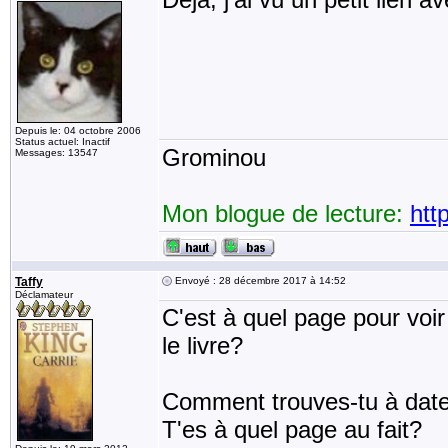
Depuis le: 04 octobre 2006
Status actuel: Inactif
Grominou
Messages: 13547
Mon blogue de lecture:
htt
Taffy
Envoyé : 28 décembre 2017 à 14:52
Déclamateur
C'est à quel page pour voir 
le livre?
Comment trouves-tu à date,
T'es à quel page au fait?