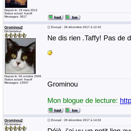
Depuis le: 19 mars 2012
Status actuel: Inactif
Messages: 3617
Grominou2
Envoyé : 28 décembre 2017 à 12:42
Déclamateur
Ne dis rien .Taffy! Pas de 
Depuis le: 04 octobre 2006
Status actuel: Inactif
Grominou
Messages: 13547
Mon blogue de lecture:
htt
Grominou2
Envoyé : 28 décembre 2017 à 14:02
Déclamateur
Déjà, j'ai vu un petit lien a