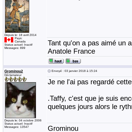
Depuis le: 18 avril 2014
Pays:
Tant qu'on a pas aimé un an
Canada
Status actuel: Inactif
Messages: 899
Anatole France
Grominou2
Envoyé : 03 janvier 2018 à 15:24
Déclamateur
Je ne l'ai pas regardé cett
.Taffy, c'est que je suis e
quelques jours alors le ry
Depuis le: 04 octobre 2006
Status actuel: Inactif
Grominou
Messages: 13547