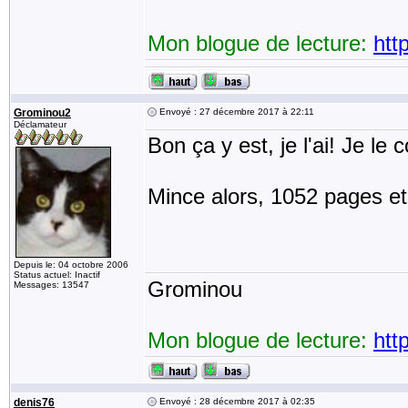
Mon blogue de lecture:
htt
Grominou2
Envoyé : 27 décembre 2017 à 22:11
Déclamateur
Bon ça y est, je l'ai! Je l
Mince alors, 1052 pages et j
Depuis le: 04 octobre 2006
Status actuel: Inactif
Grominou
Messages: 13547
Mon blogue de lecture:
htt
denis76
Envoyé : 28 décembre 2017 à 02:35