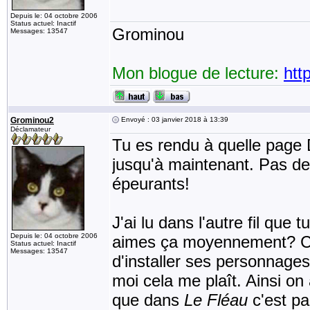
Depuis le: 04 octobre 2006
Status actuel: Inactif
Grominou
Messages: 13547
Mon blogue de lecture:
htt
Grominou2
Envoyé : 03 janvier 2018 à 13:39
Déclamateur
Tu es rendu à quelle page
jusqu'à maintenant. Pas d
épeurants!
J'ai lu dans l'autre fil que
Depuis le: 04 octobre 2006
aimes ça moyennement? C'e
Status actuel: Inactif
Messages: 13547
d'installer ses personnages
moi cela me plaît. Ainsi on
que dans
Le Fléau
c'est pa