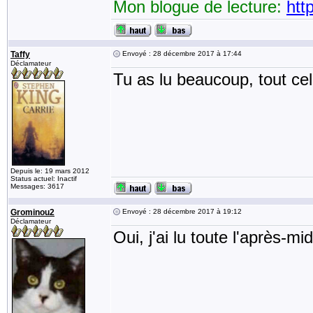
Mon blogue de lecture:
htt
Taffy
Envoyé : 28 décembre 2017 à 17:44
Déclamateur
Tu as lu beaucoup, tout ce
Depuis le: 19 mars 2012
Status actuel: Inactif
Messages: 3617
Grominou2
Envoyé : 28 décembre 2017 à 19:12
Déclamateur
Oui, j'ai lu toute l'après-mid