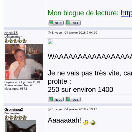
Mon blogue de lecture:
htt
denis76
Envoyé : 04 janvier 2018 à 04:29
Déclamateur
WAAAAAAAAAAAAAAAAAA
Je ne vais pas très vite, c
profite :
Depuis le: 21 janvier 2010
Status actuel: Inactif
250 sur environ 1400
Messages: 6872
Grominou2
Envoyé : 04 janvier 2018 à 13:17
Déclamateur
Aaaaaaah!