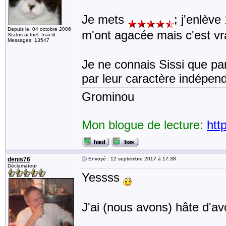
Je mets
; j'enlève
Depuis le: 04 octobre 2006
m'ont agacée mais c'est vr
Status actuel: Inactif
Messages: 13547
Je ne connais Sissi que par
par leur caractère indépen
Grominou
Mon blogue de lecture:
htt
denis76
Envoyé : 12 septembre 2017 à 17:38
Déclamateur
Yessss
J'ai (nous avons) hâte d'avo