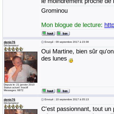
le moindrement proche de l'
Grominou
Mon blogue de lecture:
htt
denis76
Envoyé : 09 septembre 2017 à 23:38
Déclamateur
Oui Martine, bien sûr qu'on
des lunes
Depuis le: 21 janvier 2010
Status actuel: Inactif
Messages: 6872
denis76
Envoyé : 10 septembre 2017 à 05:13
Déclamateur
C'est passionnant, tout un 