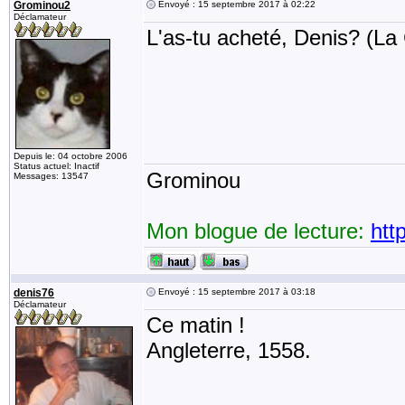
Grominou2
Envoyé : 15 septembre 2017 à 02:22
Déclamateur
L'as-tu acheté, Denis? (La
Depuis le: 04 octobre 2006
Status actuel: Inactif
Grominou
Messages: 13547
Mon blogue de lecture:
htt
denis76
Envoyé : 15 septembre 2017 à 03:18
Déclamateur
Ce matin !
Angleterre, 1558.