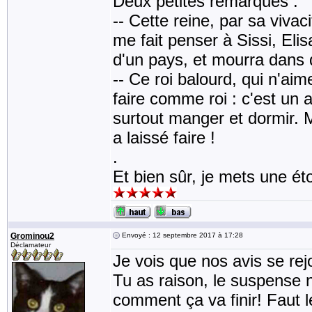
Deux petites remarques :
-- Cette reine, par sa vivac
me fait penser à Sissi, Elis
d'un pays, et mourra dans
-- Ce roi balourd, qui n'aime
faire comme roi : c'est un a
surtout manger et dormir. Mil
a laissé faire !
.
Et bien sûr, je mets une 
Grominou2
Envoyé : 12 septembre 2017 à 17:28
Déclamateur
Je vois que nos avis se rej
Tu as raison, le suspense n
comment ça va finir! Faut le