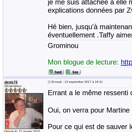
je me suis attachée à elle 
explications données par Z
Hé bien, jusqu'à maintenant
éventuellement .Taffy aimer
Grominou
Mon blogue de lecture:
htt
denis76
Envoyé : 13 septembre 2017 à 16:21
Déclamateur
Errant a le même ressenti
Oui, on verra pour Martine e
Pour ce qui est de sauver l
Depuis le: 21 janvier 2010