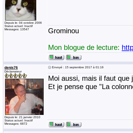
Depuis le: 04 octobre 2006
Status actuel: Inactif
Grominou
Messages: 13547
Mon blogue de lecture:
htt
denis76
Envoyé : 15 septembre 2017 à 01:16
Déclamateur
Moi aussi, mais il faut qu
Et je pense que "La colonne
Depuis le: 21 janvier 2010
Status actuel: Inactif
Messages: 6872