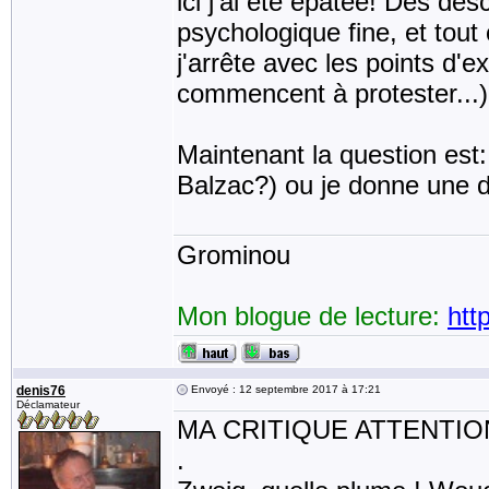
ici j'ai été épatée! Des des
psychologique fine, et tout
j'arrête avec les points d'
commencent à protester...)
Maintenant la question est:
Balzac?) ou je donne une
Grominou
Mon blogue de lecture:
htt
denis76
Envoyé : 12 septembre 2017 à 17:21
Déclamateur
MA CRITIQUE ATTENTION
.