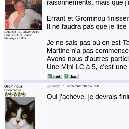
raisonnements, mais que j'i
Errant et Grominou finisse
Il ne faudra pas que je lise 
Depuis le: 21 janvier 2010
Status actuel: Inactif
Messages: 6872
Je ne sais pas où en est Ta
Martine n'a pas commencé
Avons nous d'autres partic
Une Mini LC à 5, c'est une
Grominou2
Envoyé : 10 septembre 2017 à 09:08
Déclamateur
Oui j'achève, je devrais fin