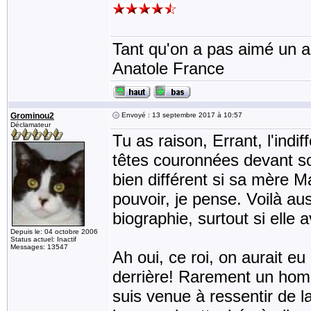
Tant qu'on a pas aimé un an
Anatole France
Grominou2
Envoyé : 13 septembre 2017 à 10:57
Déclamateur
Tu as raison, Errant, l'indi
têtes couronnées devant son
bien différent si sa mère M
pouvoir, je pense. Voilà aus
biographie, surtout si elle 
Depuis le: 04 octobre 2006
Status actuel: Inactif
Messages: 13547
Ah oui, ce roi, on aurait eu 
derrière! Rarement un homme
suis venue à ressentir de l