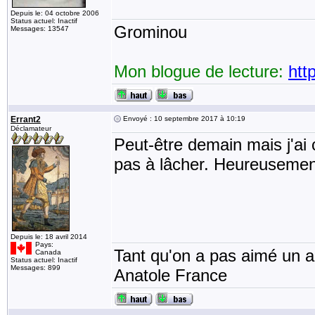
Depuis le: 04 octobre 2006
Status actuel: Inactif
Grominou
Messages: 13547
Mon blogue de lecture:
htt
Errant2
Envoyé : 10 septembre 2017 à 10:19
Déclamateur
Peut-être demain mais j'ai
pas à lâcher. Heureusement 
Depuis le: 18 avril 2014
Pays:
Tant qu'on a pas aimé un an
Canada
Status actuel: Inactif
Messages: 899
Anatole France