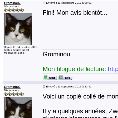
Grominou2
Envoyé : 11 septembre 2017 à 09:03
Déclamateur
Fini! Mon avis bientôt...
Depuis le: 04 octobre 2006
Status actuel: Inactif
Grominou
Messages: 13547
Mon blogue de lecture:
htt
Grominou2
Envoyé : 11 septembre 2017 à 23:41
Déclamateur
Voici un copié-collé de mo
Il y a quelques années, Zw