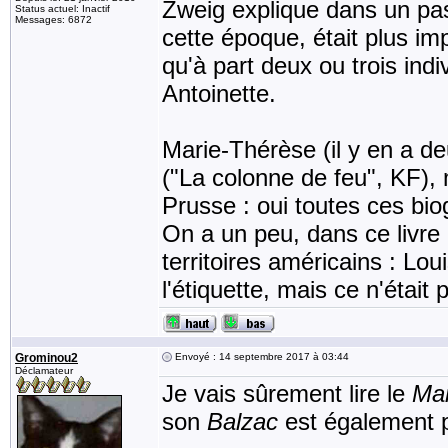
Zweig explique dans un pas
Status actuel: Inactif
Messages: 6872
cette époque, était plus im
qu'à part deux ou trois ind
Antoinette.
Marie-Thérèse (il y en a d
("La colonne de feu", KF), 
Prusse : oui toutes ces bio
On a un peu, dans ce livre 
territoires américains : Lou
l'étiquette, mais ce n'était 
Grominou2
Envoyé : 14 septembre 2017 à 03:44
Déclamateur
Je vais sûrement lire le
Mar
son
Balzac
est également 