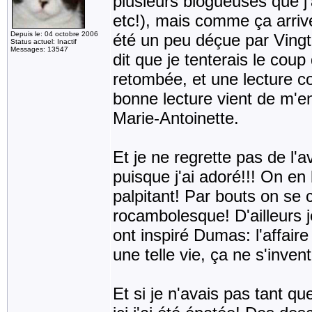
plusieurs blogueuses que j
etc!), mais comme ça arrive
Depuis le: 04 octobre 2006
été un peu déçue par Vingt
Status actuel: Inactif
Messages: 13547
dit que je tenterais le cou
retombée, et une lecture 
bonne lecture vient de m'e
Marie-Antoinette.
Et je ne regrette pas de l'a
puisque j'ai adoré!!! On en
palpitant! Par bouts on se 
rocambolesque! D'ailleurs j
ont inspiré Dumas: l'affaire
une telle vie, ça ne s'inven
Et si je n'avais pas tant q