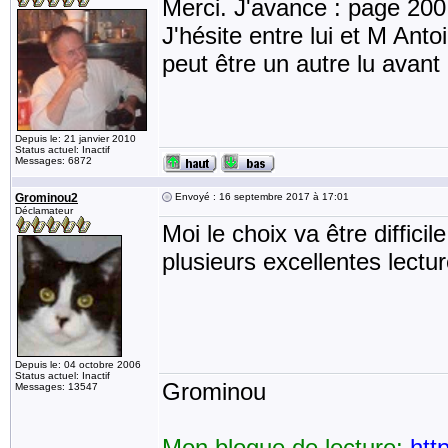
Merci. J'avance : page 200.
J'hésite entre lui et M Ant
peut être un autre lu avant 
Depuis le: 21 janvier 2010
Status actuel: Inactif
Messages: 6872
Grominou2
Envoyé : 16 septembre 2017 à 17:01
Déclamateur
Moi le choix va être diffici
plusieurs excellentes lectu
Depuis le: 04 octobre 2006
Status actuel: Inactif
Grominou
Messages: 13547
Mon blogue de lecture:
htt