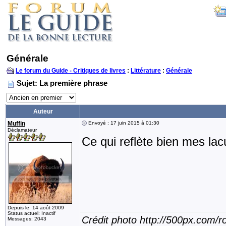
Générale
Le forum du Guide - Critiques de livres
:
Littérature
:
Générale
Sujet: La première phrase
Auteur
Muffin
Envoyé : 17 juin 2015 à 01:30
Déclamateur
Ce qui reflète bien mes lacu
Depuis le: 14 août 2009
Status actuel: Inactif
Crédit photo http://500px.com/
Messages: 2043