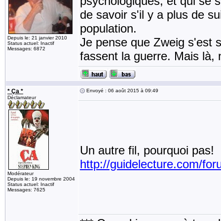
psychologiques, et qui se se
de savoir s'il y a plus de s
population.
Depuis le: 21 janvier 2010
Je pense que Zweig s'est s
Status actuel: Inactif
Messages: 6872
fassent la guerre. Mais là,
* Ça *
Envoyé : 06 août 2015 à 09:49
Déclamateur
Un autre fil, pourquoi pas!
http://guidelecture.com/f
Modérateur
Depuis le: 19 novembre 2004
Status actuel: Inactif
Messages: 7625