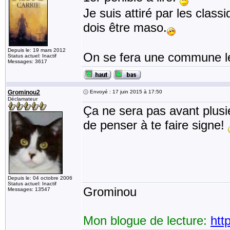
Je suis attiré par les clas
dois être maso.
Depuis le: 19 mars 2012
On se fera une commune lec
Status actuel: Inactif
Messages: 3617
Grominou2
Envoyé : 17 juin 2015 à 17:50
Déclamateur
Ça ne sera pas avant plusie
de penser à te faire signe!
Depuis le: 04 octobre 2006
Status actuel: Inactif
Grominou
Messages: 13547
Mon blogue de lecture:
htt