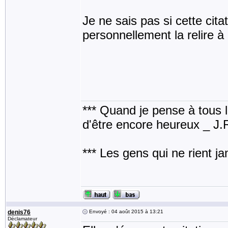
Je ne sais pas si cette cita
personnellement la relire à 
*** Quand je pense à tous les
d'être encore heureux _ J
*** Les gens qui ne rient j
denis76
Envoyé : 04 août 2015 à 13:21
Déclamateur