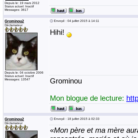
Depuis le: 19 mars 2012
Status actuel: Inactif
Messages: 3617
Grominou2
Envoyé : 04 juillet 2015 à 14:11
Déclamateur
Hihi!
Depuis le: 04 octobre 2006
Status actuel: Inactif
Grominou
Messages: 13547
Mon blogue de lecture:
htt
Grominou2
Envoyé : 18 juillet 2015 à 02:33
Déclamateur
«
Mon père et ma mère aurai