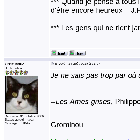
*** Quand je pense à tous les
d'être encore heureux _ J
*** Les gens qui ne rient j
Grominou2
Envoyé : 14 août 2015 à 21:07
Déclamateur
Je ne sais pas trop par o
--
Les Âmes grises
, Philipp
Depuis le: 04 octobre 2006
Status actuel: Inactif
Grominou
Messages: 13547