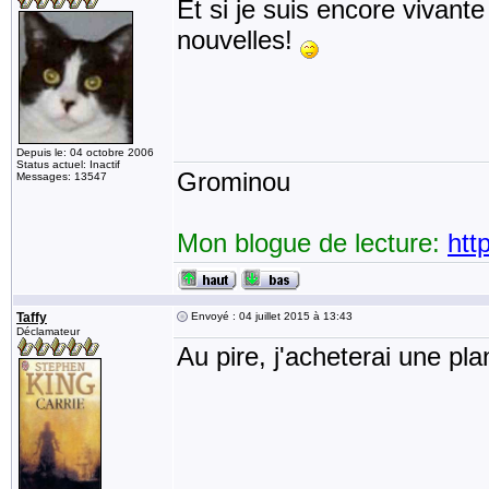
Et si je suis encore vivante
nouvelles!
Depuis le: 04 octobre 2006
Status actuel: Inactif
Grominou
Messages: 13547
Mon blogue de lecture:
htt
Taffy
Envoyé : 04 juillet 2015 à 13:43
Déclamateur
Au pire, j'acheterai une pl