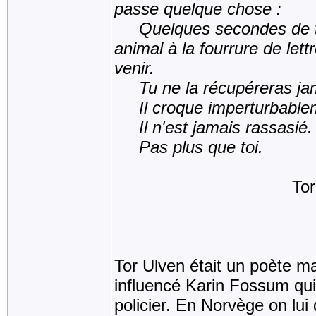
passe quelque chose :
Quelques secondes de ton
animal à la fourrure de lettr
venir.
Tu ne la récupéreras ja
Il croque imperturbablem
Il n'est jamais rassasié.
Pas plus que toi.
Tor Ulv
Tor Ulven était un poète m
influencé Karin Fossum qu
policier. En Norvège on lu