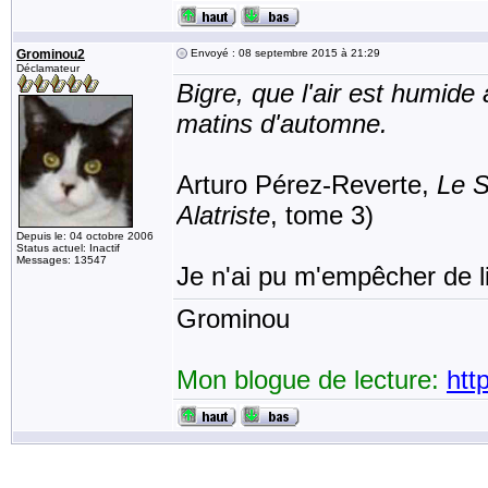
Grominou2
Envoyé : 08 septembre 2015 à 21:29
Déclamateur
Bigre, que l'air est humide
matins d'automne.
Arturo Pérez-Reverte,
Le S
Alatriste
, tome 3)
Depuis le: 04 octobre 2006
Status actuel: Inactif
Messages: 13547
Je n'ai pu m'empêcher de l
Grominou
Mon blogue de lecture:
htt