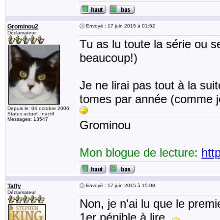
Grominou2
Envoyé : 17 juin 2015 à 01:52
Déclamateur
Tu as lu toute la série ou
beaucoup!)
Je ne lirai pas tout à la su
tomes par année (comme je 
Depuis le: 04 octobre 2006
Status actuel: Inactif
Messages: 13547
Grominou
Mon blogue de lecture:
htt
Taffy
Envoyé : 17 juin 2015 à 15:08
Déclamateur
Non, je n'ai lu que le prem
1er pénible à lire.