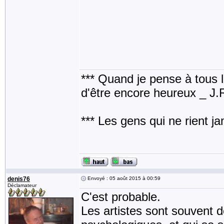
*** Quand je pense à tous les
d'être encore heureux _ J
*** Les gens qui ne rient j
denis76
Envoyé : 05 août 2015 à 00:59
Déclamateur
C'est probable.
Les artistes sont souvent 