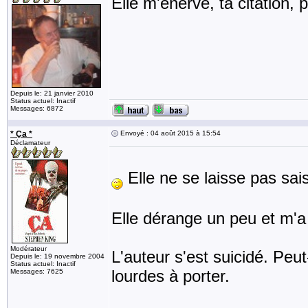
Elle m'énerve, ta citation, 
Depuis le: 21 janvier 2010
Status actuel: Inactif
Messages: 6872
* Ça *
Envoyé : 04 août 2015 à 15:54
Déclamateur
Elle ne se laisse pas sai
Elle dérange un peu et m'
Modérateur
L'auteur s'est suicidé. Peu
Depuis le: 19 novembre 2004
Status actuel: Inactif
lourdes à porter.
Messages: 7625