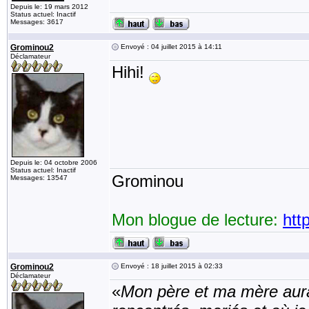
Depuis le: 19 mars 2012
Status actuel: Inactif
Messages: 3617
Grominou2
Envoyé : 04 juillet 2015 à 14:11
Déclamateur
Hihi!
Depuis le: 04 octobre 2006
Status actuel: Inactif
Grominou
Messages: 13547
Mon blogue de lecture:
htt
Grominou2
Envoyé : 18 juillet 2015 à 02:33
Déclamateur
«
Mon père et ma mère aurai