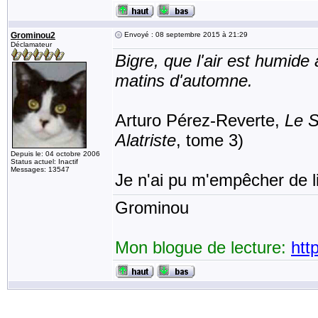
Grominou2
Envoyé : 08 septembre 2015 à 21:29
Déclamateur
Bigre, que l'air est humide
matins d'automne.
Arturo Pérez-Reverte,
Le S
Alatriste
, tome 3)
Depuis le: 04 octobre 2006
Status actuel: Inactif
Messages: 13547
Je n'ai pu m'empêcher de l
Grominou
Mon blogue de lecture:
htt