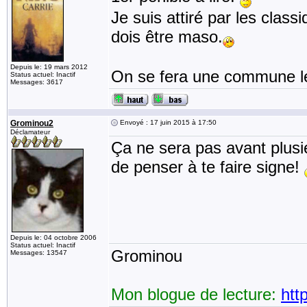
Je suis attiré par les clas
dois être maso.
Depuis le: 19 mars 2012
On se fera une commune lec
Status actuel: Inactif
Messages: 3617
Grominou2
Envoyé : 17 juin 2015 à 17:50
Déclamateur
Ça ne sera pas avant plusie
de penser à te faire signe!
Depuis le: 04 octobre 2006
Status actuel: Inactif
Grominou
Messages: 13547
Mon blogue de lecture:
htt