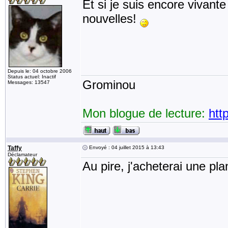
Et si je suis encore vivante
nouvelles!
Depuis le: 04 octobre 2006
Status actuel: Inactif
Grominou
Messages: 13547
Mon blogue de lecture:
htt
Taffy
Envoyé : 04 juillet 2015 à 13:43
Déclamateur
Au pire, j'acheterai une pl