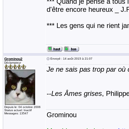
*** Quand je pense à tous les
d'être encore heureux _ J
*** Les gens qui ne rient j
Grominou2
Envoyé : 14 août 2015 à 21:07
Déclamateur
Je ne sais pas trop par o
--
Les Âmes grises
, Philipp
Depuis le: 04 octobre 2006
Status actuel: Inactif
Grominou
Messages: 13547