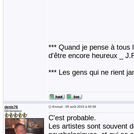
*** Quand je pense à tous les
d'être encore heureux _ J
*** Les gens qui ne rient j
denis76
Envoyé : 05 août 2015 à 00:59
Déclamateur
C'est probable.
Les artistes sont souvent 