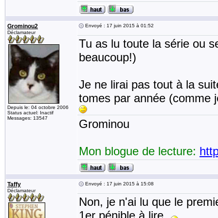
Grominou2
Envoyé : 17 juin 2015 à 01:52
Déclamateur
Tu as lu toute la série ou
beaucoup!)
Je ne lirai pas tout à la su
tomes par année (comme je 
Depuis le: 04 octobre 2006
Status actuel: Inactif
Messages: 13547
Grominou
Mon blogue de lecture:
htt
Taffy
Envoyé : 17 juin 2015 à 15:08
Déclamateur
Non, je n'ai lu que le prem
1er pénible à lire.