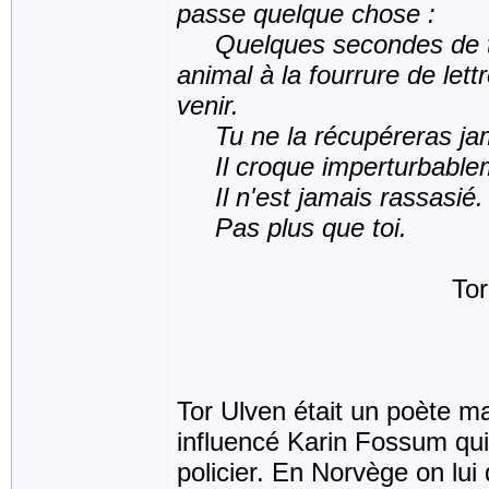
passe quelque chose :
Quelques secondes de ton
animal à la fourrure de lettr
venir.
Tu ne la récupéreras ja
Il croque imperturbablem
Il n'est jamais rassasié.
Pas plus que toi.
Tor Ulv
Tor Ulven était un poète m
influencé Karin Fossum qu
policier. En Norvège on lu