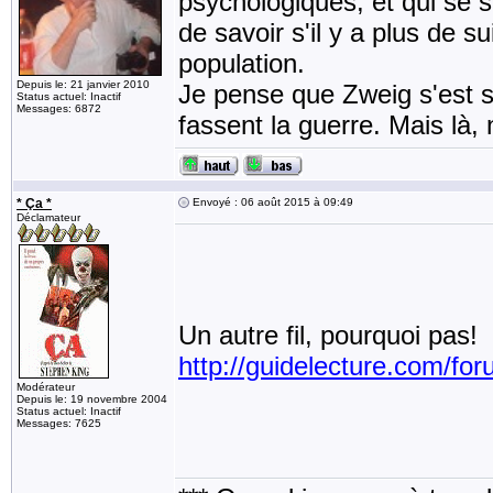
psychologiques, et qui se se
de savoir s'il y a plus de s
population.
Depuis le: 21 janvier 2010
Je pense que Zweig s'est s
Status actuel: Inactif
Messages: 6872
fassent la guerre. Mais là,
* Ça *
Envoyé : 06 août 2015 à 09:49
Déclamateur
Un autre fil, pourquoi pas!
http://guidelecture.com/f
Modérateur
Depuis le: 19 novembre 2004
Status actuel: Inactif
Messages: 7625