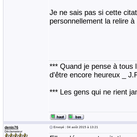
Je ne sais pas si cette cita
personnellement la relire à 
*** Quand je pense à tous les
d'être encore heureux _ J
*** Les gens qui ne rient j
denis76
Envoyé : 04 août 2015 à 13:21
Déclamateur