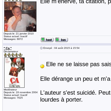
Elle m'énerve, ta citation, 
Depuis le: 21 janvier 2010
Status actuel: Inactif
Messages: 6872
* Ça *
Envoyé : 04 août 2015 à 15:54
Déclamateur
Elle ne se laisse pas sai
Elle dérange un peu et m'
Modérateur
L'auteur s'est suicidé. Peu
Depuis le: 19 novembre 2004
Status actuel: Inactif
lourdes à porter.
Messages: 7625