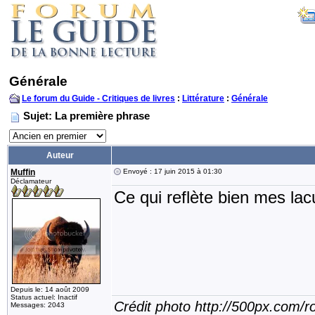
Générale
Le forum du Guide - Critiques de livres
:
Littérature
:
Générale
Sujet: La première phrase
Auteur
Muffin
Envoyé : 17 juin 2015 à 01:30
Déclamateur
Ce qui reflète bien mes lacu
Depuis le: 14 août 2009
Status actuel: Inactif
Crédit photo http://500px.com/
Messages: 2043