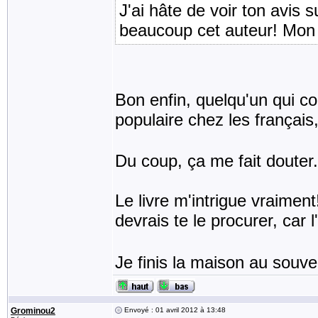
J'ai hâte de voir ton avis s
beaucoup cet auteur! Mon
Bon enfin, quelqu'un qui con
populaire chez les français,
Du coup, ça me fait douter..
Le livre m'intrigue vraiment!
devrais te le procurer, car l
Je finis la maison au souve
Grominou2
Envoyé : 01 avril 2012 à 13:48