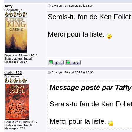
Taffy
Envoyé : 25 avril 2012 à 16:34
Déclamateur
Serais-tu fan de Ken Folle
Merci pour la liste.
Depuis le: 19 mars 2012
Status actuel: Inactif
Messages: 3617
etoile_222
Envoyé : 26 avril 2012 à 16:33
Déclamateur
Message posté par Taffy
Serais-tu fan de Ken Foll
Merci pour la liste.
Depuis le: 12 mars 2012
Status actuel: Inactif
Messages: 281