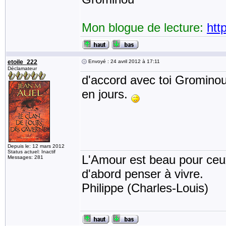
Mon blogue de lecture:
htt
etoile_222
Envoyé : 24 avril 2012 à 17:11
Déclamateur
d'accord avec toi Grominou2
en jours.
Depuis le: 12 mars 2012
Status actuel: Inactif
L'Amour est beau pour ceux 
Messages: 281
d'abord penser à vivre.
Philippe (Charles-Louis)