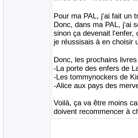
Pour ma PAL, j'ai fait un t
Donc, dans ma PAL, j'ai sél
sinon ça devenait l'enfer,
je réussisais à en choisir 
Donc, les prochains livres à
-La porte des enfers de 
-Les tommynockers de Ki
-Alice aux pays des mervei
Voilà, ça va être moins cah
doivent recommencer à ch