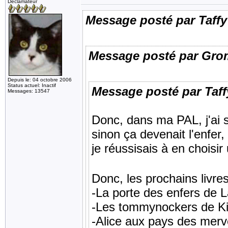
Déclamateur
Message posté par Taffy
Message posté par Gro
Depuis le: 04 octobre 2006
Status actuel: Inactif
Message posté par Taff
Messages: 13547
Donc, dans ma PAL, j'ai sél
sinon ça devenait l'enfer,
je réussisais à en choisir 
Donc, les prochains livres 
-La porte des enfers de 
-Les tommynockers de K
-Alice aux pays des merve