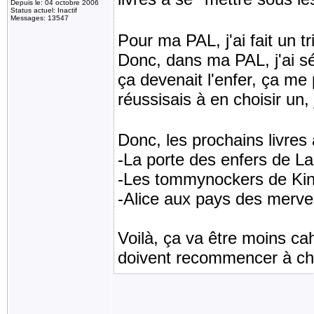
Depuis le: 04 octobre 2006
Status actuel: Inactif
Messages: 13547
Pour ma PAL, j'ai fait un tr
Donc, dans ma PAL, j'ai séle
ça devenait l'enfer, ça me 
réussisais à en choisir un, 
Donc, les prochains livres à
-La porte des enfers de L
-Les tommynockers de Ki
-Alice aux pays des mervei
Voilà, ça va être moins cah
doivent recommencer à ch