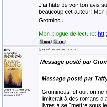
J'ai hâte de voir ton avis su
beaucoup cet auteur! Mon 
Grominou
Mon blogue de lecture:
htt
Taffy
Envoyé : 01 avril 2012 à 13:34
Déclamateur
Message posté par Gro
Message posté par Taff
Depuis le: 19 mars 2012
Grominous, et oui, on ne
Status actuel: Inactif
Messages: 3617
limiterait à des romans d
livres à se ''mettre sous l