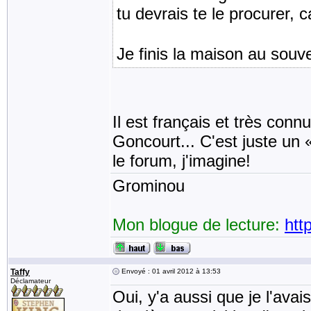
tu devrais te le procurer, ca
Je finis la maison au souve
Il est français et très conn
Goncourt... C'est juste un
le forum, j'imagine!
Grominou
Mon blogue de lecture:
htt
Taffy
Envoyé : 01 avril 2012 à 13:53
Déclamateur
Oui, y'a aussi que je l'avai