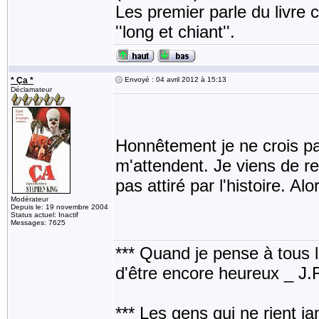
Les premier parle du livre
''long et chiant''.
* Ça *
Envoyé : 04 avril 2012 à 15:13
Déclamateur
Honnêtement je ne crois pas 
m'attendent. Je viens de re
pas attiré par l'histoire. Al
Modérateur
Depuis le: 19 novembre 2004
Status actuel: Inactif
Messages: 7625
*** Quand je pense à tous les
d'être encore heureux _ J
*** Les gens qui ne rient j