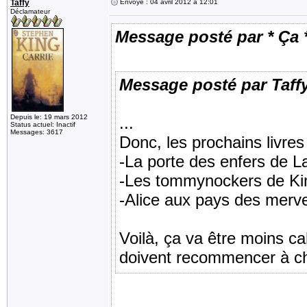
Taffy
Envoyé : 04 avril 2012 à 12:01
Déclamateur
Message posté par * Ça 
Message posté par Taff
Depuis le: 19 mars 2012
...
Status actuel: Inactif
Messages: 3617
Donc, les prochains livres à
-La porte des enfers de 
-Les tommynockers de Ki
-Alice aux pays des mervei
Voilà, ça va être moins cah
doivent recommencer à ch