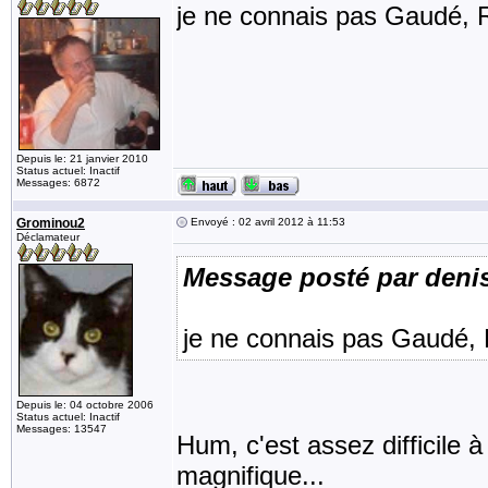
je ne connais pas Gaudé, R
Depuis le: 21 janvier 2010
Status actuel: Inactif
Messages: 6872
Grominou2
Envoyé : 02 avril 2012 à 11:53
Déclamateur
Message posté par deni
je ne connais pas Gaudé, R
Depuis le: 04 octobre 2006
Status actuel: Inactif
Messages: 13547
Hum, c'est assez difficile à 
magnifique...