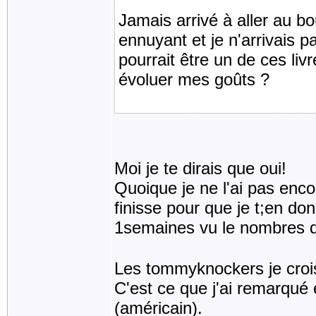
Jamais arrivé à aller au b
ennuyant et je n'arrivais p
pourrait être un de ces liv
évoluer mes goûts ?
Moi je te dirais que oui!
Quoique je ne l'ai pas encor
finisse pour que je t;en do
1semaines vu le nombres 
Les tommyknockers je crois,
C'est ce que j'ai remarqué e
(américain).