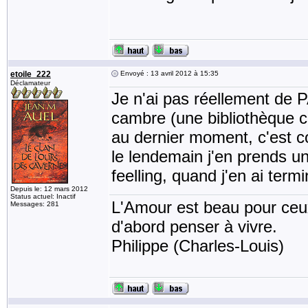
etoile_222
Envoyé : 13 avril 2012 à 15:35
Déclamateur
Je n'ai pas réellement de P
cambre (une bibliothèque com
au dernier moment, c'est c
le lendemain j'en prends une
feelling, quand j'en ai term
Depuis le: 12 mars 2012
Status actuel: Inactif
L'Amour est beau pour ceux 
Messages: 281
d'abord penser à vivre.
Philippe (Charles-Louis)