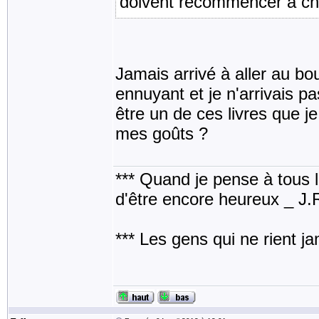
doivent recommencer à ch
Jamais arrivé à aller au b
ennuyant et je n'arrivais p
être un de ces livres que j
mes goûts ?
*** Quand je pense à tous les
d'être encore heureux _ J
*** Les gens qui ne rient j