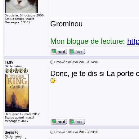
Depuis le: 04 octobre 2006
Status actuel: Inactif
Grominou
Messages: 13547
Mon blogue de lecture:
htt
Taffy
Envoyé : 01 avril 2012 à 14:00
Déclamateur
Donc, je te dis si La porte 
Depuis le: 19 mars 2012
Status actuel: Inactif
Messages: 3617
denis76
Envoyé : 01 avril 2012 à 23:30
Déclamateur