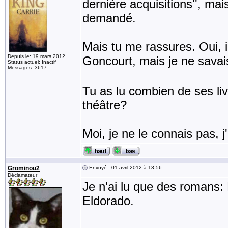
dernière acquisitions'', ma
demandé.
Mais tu me rassures. Oui, i
Depuis le: 19 mars 2012
Goncourt, mais je ne savais
Status actuel: Inactif
Messages: 3617
Tu as lu combien de ses liv
théâtre?
Moi, je ne le connais pas, j'
Grominou2
Envoyé : 01 avril 2012 à 13:56
Déclamateur
Je n'ai lu que des romans: 
Eldorado.