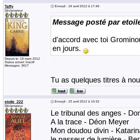
Taffy
Envoyé : 24 avril 2012 à 17:46
Déclamateur
Message posté par etoil
d'accord avec toi Grominou2
en jours.
Depuis le: 19 mars 2012
Status actuel: Inactif
Messages: 3617
Tu as quelques titres à no
etoile_222
Envoyé : 25 avril 2012 à 10:32
Déclamateur
Le tribunal des anges - Don
A la trace - Déon Meyer
Mon doudou divin - Katarin
le passeur de lumière - Ber