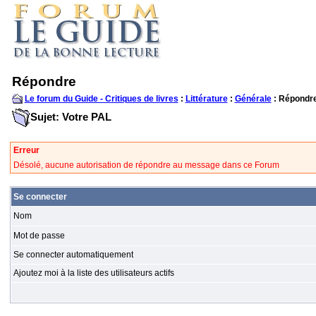
Répondre
Le forum du Guide - Critiques de livres
:
Littérature
:
Générale
: Répondr
Sujet: Votre PAL
Erreur
Désolé, aucune autorisation de répondre au message dans ce Forum
Se connecter
Nom
Mot de passe
Se connecter automatiquement
Ajoutez moi à la liste des utilisateurs actifs