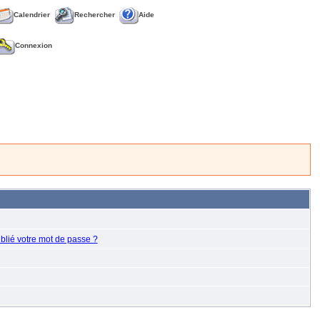
Calendrier
Rechercher
Aide
Connexion
blié votre mot de passe ?