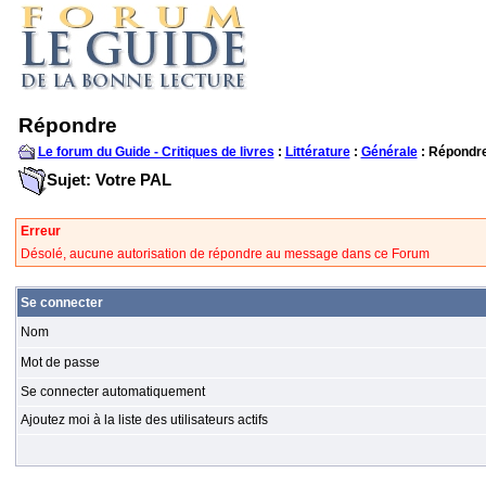
Répondre
Le forum du Guide - Critiques de livres
:
Littérature
:
Générale
: Répondr
Sujet: Votre PAL
Erreur
Désolé, aucune autorisation de répondre au message dans ce Forum
Se connecter
Nom
Mot de passe
Se connecter automatiquement
Ajoutez moi à la liste des utilisateurs actifs