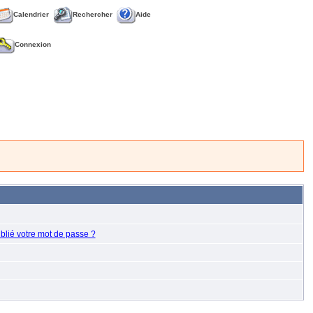
Calendrier
Rechercher
Aide
Connexion
blié votre mot de passe ?