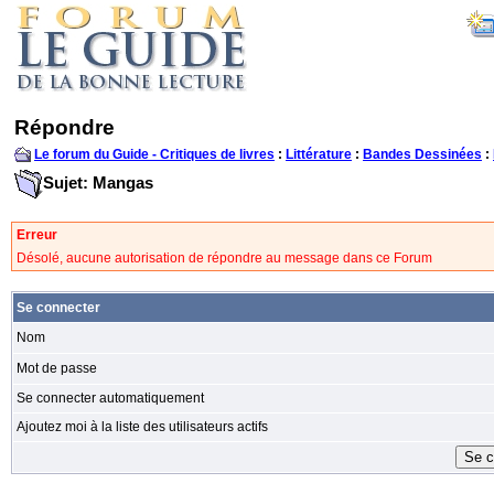
Répondre
Le forum du Guide - Critiques de livres
:
Littérature
:
Bandes Dessinées
:
Sujet: Mangas
Erreur
Désolé, aucune autorisation de répondre au message dans ce Forum
Se connecter
Nom
Mot de passe
Se connecter automatiquement
Ajoutez moi à la liste des utilisateurs actifs