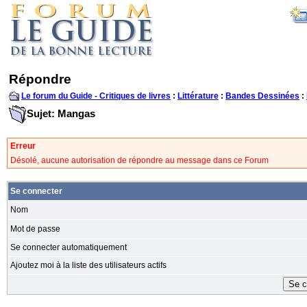
Répondre
Le forum du Guide - Critiques de livres
:
Littérature
:
Bandes Dessinées
:
Sujet: Mangas
Erreur
Désolé, aucune autorisation de répondre au message dans ce Forum
Se connecter
Nom
Mot de passe
Se connecter automatiquement
Ajoutez moi à la liste des utilisateurs actifs