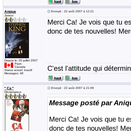
Anique
Envoyé : 22 août 2007 à 12:21
Jaseur
Merci Ca! Je vois que tu 
donc de tes nouvelles! Mer
Depuis le: 05 juillet 2007
Pays:
C'est l'attitude qui détermin
Canada
Status actuel: Inactif
Messages: 48
* Ça *
Envoyé : 22 août 2007 à 21:09
Déclamateur
Message posté par Aniq
Merci Ca! Je vois que tu 
donc de tes nouvelles! Mer