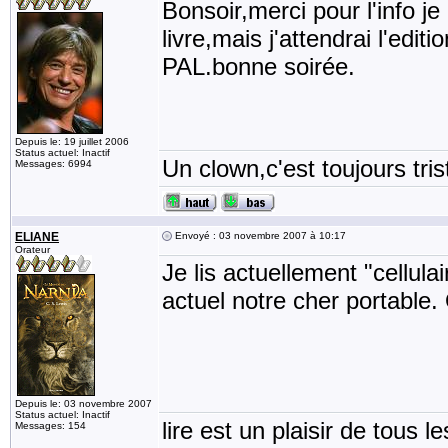
Bonsoir,merci pour l'info j
livre,mais j'attendrai l'edi
PAL.bonne soirée.
Depuis le: 19 juillet 2006
Status actuel: Inactif
Un clown,c'est toujours tris
Messages: 6994
ELIANE
Envoyé : 03 novembre 2007 à 10:17
Orateur
Je lis actuellement "cellul
actuel notre cher portable
Depuis le: 03 novembre 2007
Status actuel: Inactif
lire est un plaisir de tous le
Messages: 154