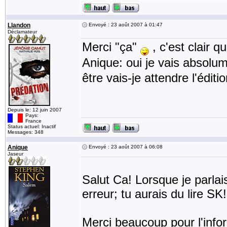
Llandon
Envoyé : 23 août 2007 à 01:47
Déclamateur
Merci "ça"
, c'est clair q
Anique: oui je vais absolu
être vais-je attendre l'édi
Depuis le: 12 juin 2007
Pays:
France
Status actuel: Inactif
Messages: 348
Anique
Envoyé : 23 août 2007 à 06:08
Jaseur
Salut Ca! Lorsque je parlai
erreur; tu aurais du lire SK!
Merci beaucoup pour l'infor