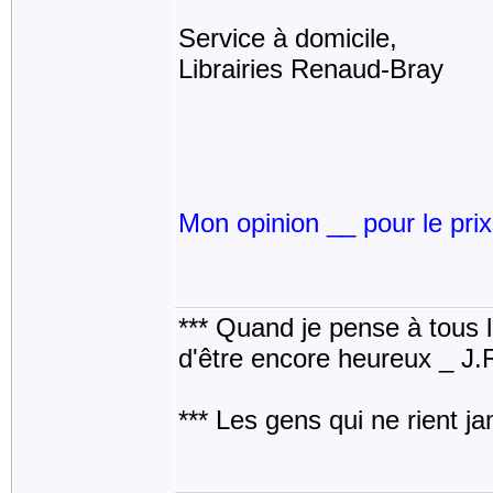
Service à domicile,
Librairies Renaud-Bray
Mon opinion __ pour le pri
*** Quand je pense à tous les
d'être encore heureux _ J
*** Les gens qui ne rient j