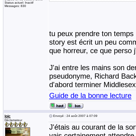
Status actuel: Inactif
Messages: 830
tu peux prendre ton temps et
story est écrit un peu comm
que horreur, ce que perso 
J'ai entre les mains son der
pseudonyme, Richard Backm
d'abord terminer Middlesex
Guide de la bonne lecture
loic
Envoyé : 24 août 2007 à 07:09
Déclamateur
J'étais au courant de la sor
vais certainement attendre 