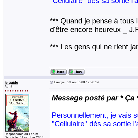
"Cellulaire" dès sa sortie 
*** Quand je pense à tous les
d'être encore heureux _ J
*** Les gens qui ne rient j
le guide
Envoyé : 23 août 2007 à 20:14
Admin
Message posté par * Ça 
Personnellement, je vais s
"Cellulaire" dès sa sortie 
Responsable du Forum
Depuis le: 01 octobre 2003