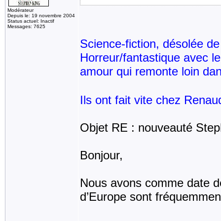
Modérateur
Depuis le: 19 novembre 2004
Status actuel: Inactif
Messages: 7625
Science-fiction, désolée de 
Horreur/fantastique avec le
amour qui remonte loin da
Ils ont fait vite chez Renaud
Objet RE : nouveauté Step
Bonjour,
Nous avons comme date de 
d’Europe sont fréquemment