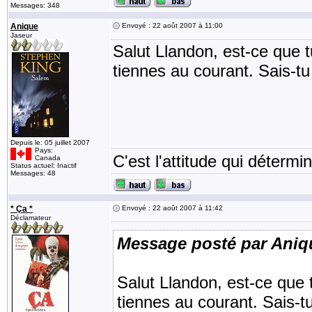
Messages: 348
Anique
Envoyé : 22 août 2007 à 11:00
Jaseur
Salut Llandon, est-ce que t
tiennes au courant. Sais-tu 
Depuis le: 05 juillet 2007
Pays:
C'est l'attitude qui détermin
Canada
Status actuel: Inactif
Messages: 48
* Ça *
Envoyé : 22 août 2007 à 11:42
Déclamateur
Message posté par Aniq
Salut Llandon, est-ce que t
tiennes au courant. Sais-tu