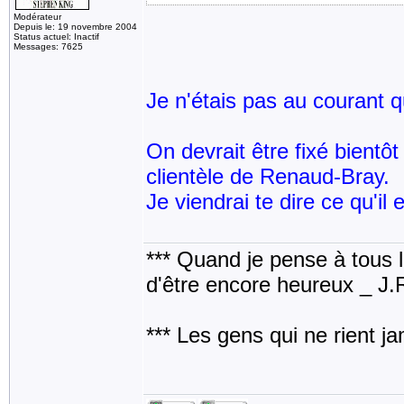
Modérateur
Depuis le: 19 novembre 2004
Status actuel: Inactif
Messages: 7625
Je n'étais pas au courant qu
On devrait être fixé bientôt
clientèle de Renaud-Bray.
Je viendrai te dire ce qu'il
*** Quand je pense à tous les
d'être encore heureux _ J
*** Les gens qui ne rient j