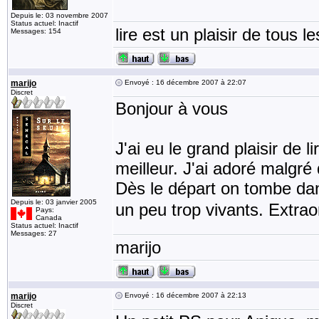
Depuis le: 03 novembre 2007
Status actuel: Inactif
lire est un plaisir de tous le
Messages: 154
marijo
Envoyé : 16 décembre 2007 à 22:07
Discret
Bonjour à vous
J'ai eu le grand plaisir de 
meilleur. J'ai adoré malgré 
Dès le départ on tombe dan
Depuis le: 03 janvier 2005
un peu trop vivants. Extrao
Pays:
Canada
Status actuel: Inactif
Messages: 27
marijo
marijo
Envoyé : 16 décembre 2007 à 22:13
Discret