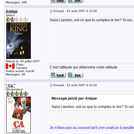
Messages: 348
Anique
Envoyé : 22 août 2007 à 11:00
Jaseur
Salut Llandon, est-ce que tu comptes le lire? Si oui, 
Depuis le: 05 juillet 2007
Pays:
C'est l'attitude qui détermine notre altitude
Canada
Status actuel: Inactif
Messages: 48
* Ça *
Envoyé : 22 août 2007 à 11:42
Déclamateur
Message posté par Anique
Salut Llandon, est-ce que tu comptes le lire? Si oui
Je n'étais pas au courant qu'il y'en avait un à paraît