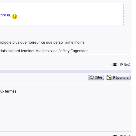
core lu.
ychologie plus que horreur, ce que perso j'aime moins.
 dois d'abord terminer Middlesex de Jeffrey Eugenides.
IP Noté
eux fermés.