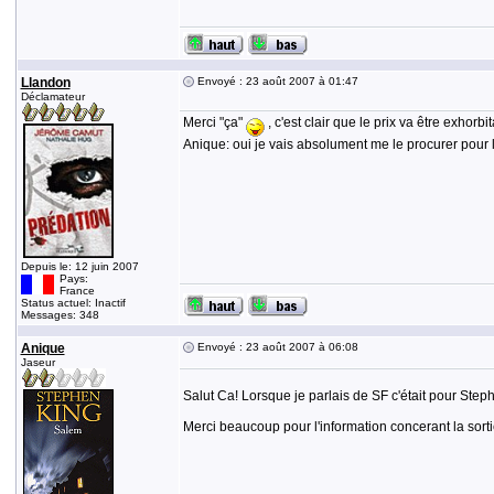
Llandon
Envoyé : 23 août 2007 à 01:47
Déclamateur
Merci "ça"
, c'est clair que le prix va être exhorbi
Anique: oui je vais absolument me le procurer pour
Depuis le: 12 juin 2007
Pays:
France
Status actuel: Inactif
Messages: 348
Anique
Envoyé : 23 août 2007 à 06:08
Jaseur
Salut Ca! Lorsque je parlais de SF c'était pour Stephen
Merci beaucoup pour l'information concerant la sortie