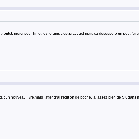
ntôt, merci pour l'info, les forums c'est pratique! mais ca desespère un peu, j'ai au
rtait un nouveau livre,mais j'attendrai l'edition de poche,j'ai assez bien de SK dan