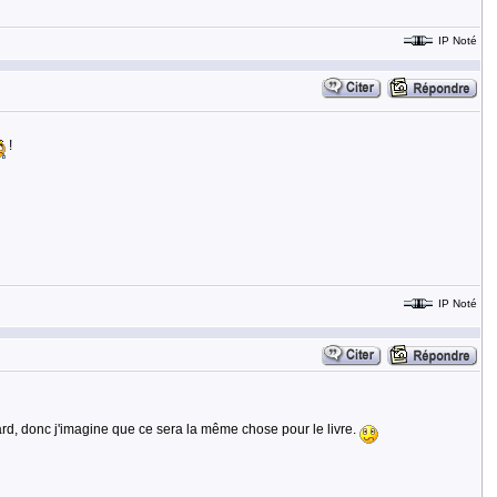
IP Noté
!
IP Noté
tard, donc j'imagine que ce sera la même chose pour le livre.