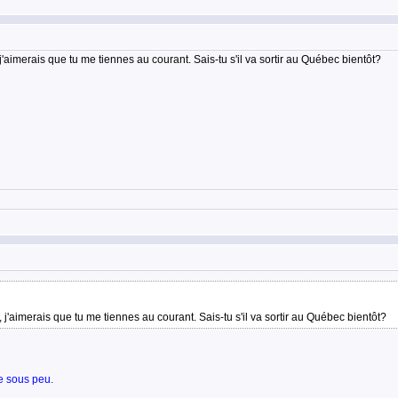
j'aimerais que tu me tiennes au courant. Sais-tu s'il va sortir au Québec bientôt?
, j'aimerais que tu me tiennes au courant. Sais-tu s'il va sortir au Québec bientôt?
re sous peu.