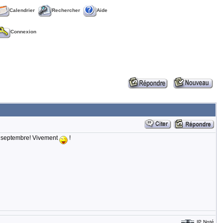
Calendrier
Rechercher
Aide
Connexion
 3 septembre! Vivement
!
IP Noté