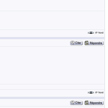
IP Noté
IP Noté