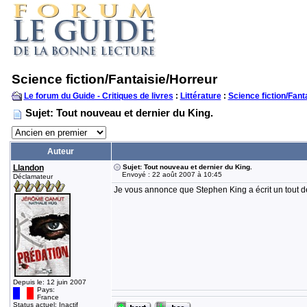
Science fiction/Fantaisie/Horreur
Le forum du Guide - Critiques de livres
:
Littérature
:
Science fiction/Fant
Sujet: Tout nouveau et dernier du King.
Auteur
Llandon
Sujet: Tout nouveau et dernier du King.
Envoyé : 22 août 2007 à 10:45
Déclamateur
Je vous annonce que Stephen King a écrit un tout de
Depuis le: 12 juin 2007
Pays:
France
Status actuel: Inactif