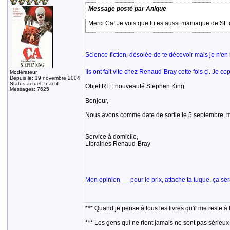
Message posté par Anique
Merci Ca! Je vois que tu es aussi maniaque de SF 
Science-fiction, désolée de te décevoir mais je n'en 
Ils ont fait vite chez Renaud-Bray cette fois çi. Je cop
Modérateur
Depuis le: 19 novembre 2004
Status actuel: Inactif
Objet RE : nouveauté Stephen King
Messages: 7625
Bonjour,
Nous avons comme date de sortie le 5 septembre, m
Service à domicile,
Librairies Renaud-Bray
Mon opinion __ pour le prix, attache ta tuque, ça se
*** Quand je pense à tous les livres qu'il me reste à 
*** Les gens qui ne rient jamais ne sont pas sérieux