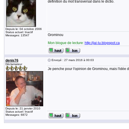
définition du mot transversal dans le dictio.
Depuis le: 04 octobre 2006
Status actuel: Inactif
Grominou
Messages: 13547
Mon blogue de lecture:
http://jai-lu.blogspot.ca
denis76
Envoyé : 27 mars 2016 à 00:03
Déclamateur
Je penche pour l'opinion de Grominou, mais l'idée du
Depuis le: 21 janvier 2010
Status actuel: Inactif
Messages: 6872