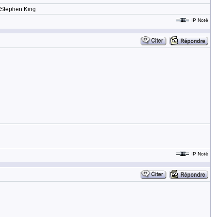
- Stephen King
IP Noté
IP Noté