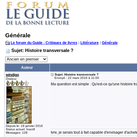
Générale
Le forum du Guide - Critiques de livres
:
Littérature
:
Générale
Sujet: Histoire transversale ?
Auteur
windigo
Sujet: Histoire transversale ?
Envoyé : 22 mars 2016 à 11:00
Orateur
Ma question est simple : Qu'est-ce qu'une histoire t
Depuis le: 19 janvier 2016
Status actuel: Inactif
Ivre, je serais tout à fait capable d'envisager d'ach
Messages: 128