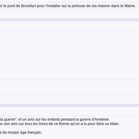
eter le pont de Brooklyn pour l'installer sur la pelouse de ma maison dans le Maine. 
 la guerre", et un avis sur les enfants pendant la guerre d'Arménie.
 son avis sur tous les livres de ce thème qu'on a lu pour faire un bilan.
es du moyen âge français ;