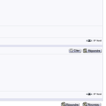
IP Noté
IP Noté