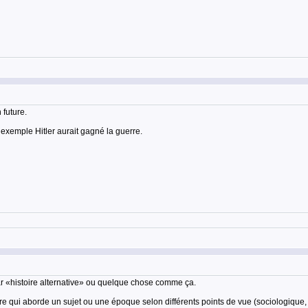
 future.
 exemple Hitler aurait gagné la guerre.
par «histoire alternative» ou quelque chose comme ça.
stoire qui aborde un sujet ou une époque selon différents points de vue (sociologique, 