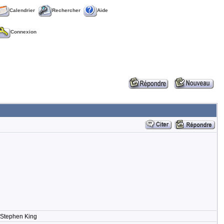
Calendrier
Rechercher
Aide
Connexion
- Stephen King