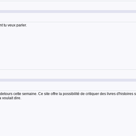
nt tu veux parler.
edetours cette semaine. Ce site offre la possibilité de critiquer des livres d'histoi
voulait dire.