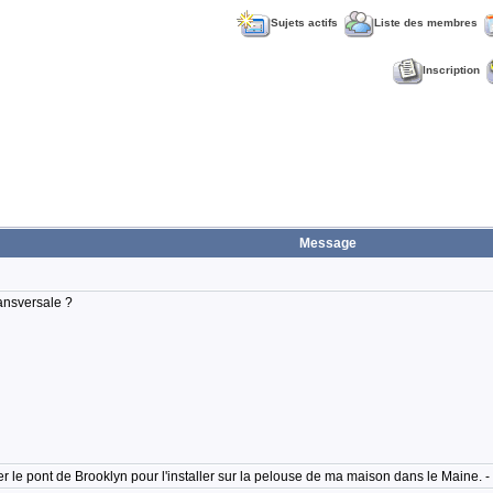
Sujets actifs
Liste des membres
Inscription
Message
ransversale ?
eter le pont de Brooklyn pour l'installer sur la pelouse de ma maison dans le Maine. 