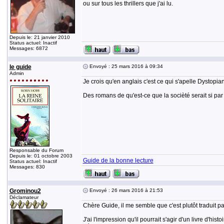
ou sur tous les thrillers que j'ai lu.
Depuis le: 21 janvier 2010
Status actuel: Inactif
Messages: 6872
le guide
Envoyé : 25 mars 2016 à 09:34
Admin
Je crois qu'en anglais c'est ce qui s'apelle Dystopian
Des romans de qu'est-ce que la socièté serait si par
Responsable du Forum
Depuis le: 01 octobre 2003
Guide de la bonne lecture
Status actuel: Inactif
Messages: 830
Grominou2
Envoyé : 26 mars 2016 à 21:53
Déclamateur
Chère Guide, il me semble que c'est plutôt traduit 
J'ai l'impression qu'il pourrait s'agir d'un livre d'hi