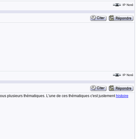
IP Noté
IP Noté
res sous plusieurs thématiques. L'une de ces thématiques c'est justement
histoire