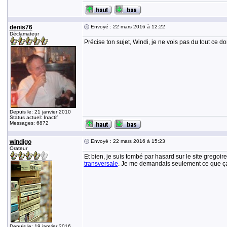
denis76
Envoyé : 22 mars 2016 à 12:22
Déclamateur
Précise ton sujet, Windi, je ne vois pas du tout ce do
Depuis le: 21 janvier 2010
Status actuel: Inactif
Messages: 6872
windigo
Envoyé : 22 mars 2016 à 15:23
Orateur
Et bien, je suis tombé par hasard sur le site gregoir
transversale
. Je me demandais seulement ce que ça 
Depuis le: 19 janvier 2016