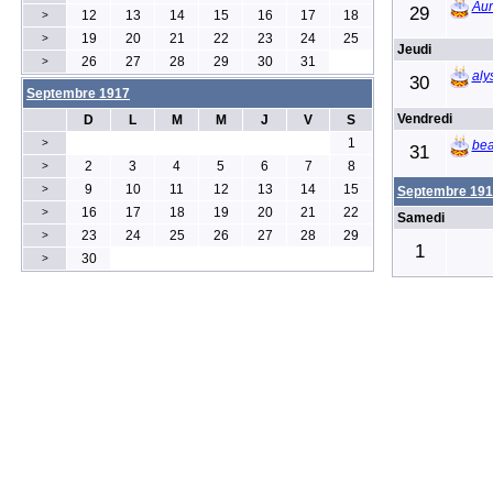
Aur
29
12
13
14
15
16
17
18
>
19
20
21
22
23
24
25
>
Jeudi
26
27
28
29
30
31
>
aly
30
Septembre 1917
Vendredi
D
L
M
M
J
V
S
1
>
bea
31
2
3
4
5
6
7
8
>
9
10
11
12
13
14
15
>
Septembre 191
16
17
18
19
20
21
22
>
Samedi
23
24
25
26
27
28
29
>
1
30
>