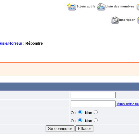
Sujets actifs
Liste des membres
Inscription
aisie/Horreur
: Répondre
Vous avez ou
Oui
Non
Oui
Non