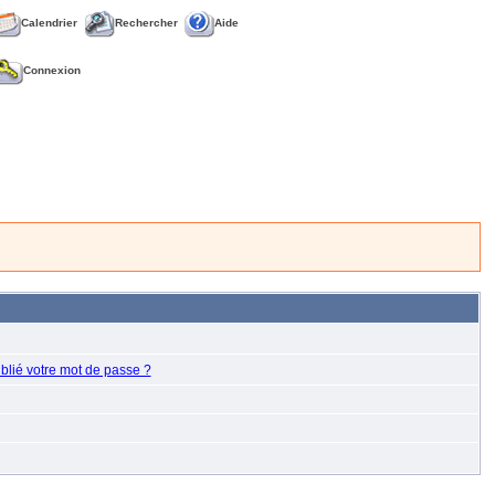
Calendrier
Rechercher
Aide
Connexion
blié votre mot de passe ?