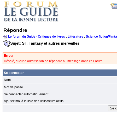
Répondre
Le forum du Guide - Critiques de livres
:
Littérature
:
Science fiction/Fanta
Sujet: SF, Fantasy et autres merveilles
Erreur
Désolé, aucune autorisation de répondre au message dans ce Forum
Se connecter
Nom
Mot de passe
Se connecter automatiquement
Ajoutez moi à la liste des utilisateurs actifs