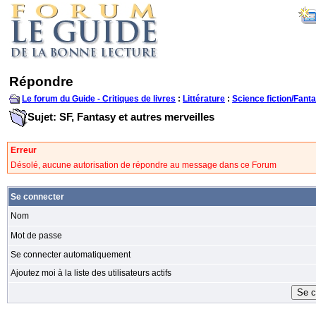
Répondre
Le forum du Guide - Critiques de livres
:
Littérature
:
Science fiction/Fanta
Sujet: SF, Fantasy et autres merveilles
Erreur
Désolé, aucune autorisation de répondre au message dans ce Forum
Se connecter
Nom
Mot de passe
Se connecter automatiquement
Ajoutez moi à la liste des utilisateurs actifs