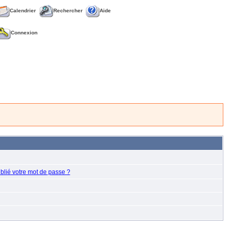
Calendrier
Rechercher
Aide
Connexion
blié votre mot de passe ?