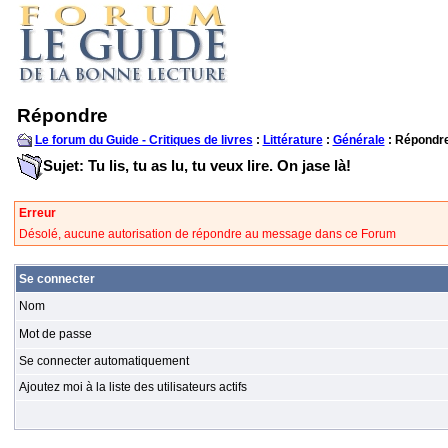
Répondre
Le forum du Guide - Critiques de livres
:
Littérature
:
Générale
: Répondr
Sujet: Tu lis, tu as lu, tu veux lire. On jase là!
Erreur
Désolé, aucune autorisation de répondre au message dans ce Forum
Se connecter
Nom
Mot de passe
Se connecter automatiquement
Ajoutez moi à la liste des utilisateurs actifs