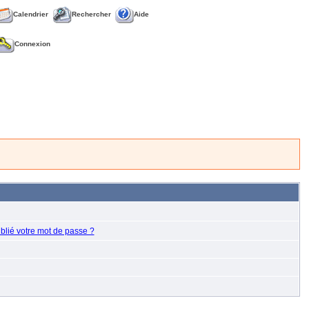
Calendrier
Rechercher
Aide
Connexion
blié votre mot de passe ?