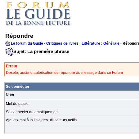
Répondre
Le forum du Guide - Critiques de livres
:
Littérature
:
Générale
: Répondr
Sujet: La première phrase
Erreur
Désolé, aucune autorisation de répondre au message dans ce Forum
Se connecter
Nom
Mot de passe
Se connecter automatiquement
Ajoutez moi à la liste des utilisateurs actifs