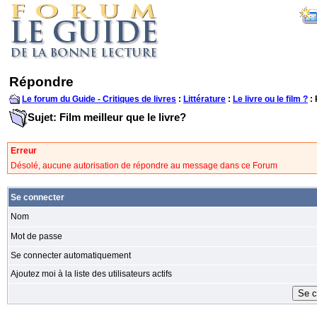
Répondre
Le forum du Guide - Critiques de livres
:
Littérature
:
Le livre ou le film ?
:
Sujet: Film meilleur que le livre?
Erreur
Désolé, aucune autorisation de répondre au message dans ce Forum
Se connecter
Nom
Mot de passe
Se connecter automatiquement
Ajoutez moi à la liste des utilisateurs actifs