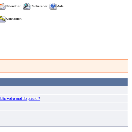
Calendrier
Rechercher
Aide
Connexion
blié votre mot de passe ?