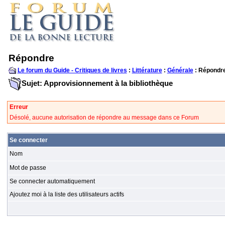
Répondre
Le forum du Guide - Critiques de livres
:
Littérature
:
Générale
: Répondr
Sujet: Approvisionnement à la bibliothèque
Erreur
Désolé, aucune autorisation de répondre au message dans ce Forum
Se connecter
Nom
Mot de passe
Se connecter automatiquement
Ajoutez moi à la liste des utilisateurs actifs