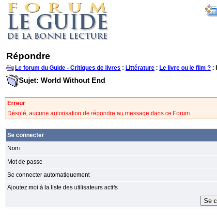
Répondre
Le forum du Guide - Critiques de livres
:
Littérature
:
Le livre ou le film ?
:
Sujet: World Without End
Erreur
Désolé, aucune autorisation de répondre au message dans ce Forum
Se connecter
Nom
Mot de passe
Se connecter automatiquement
Ajoutez moi à la liste des utilisateurs actifs