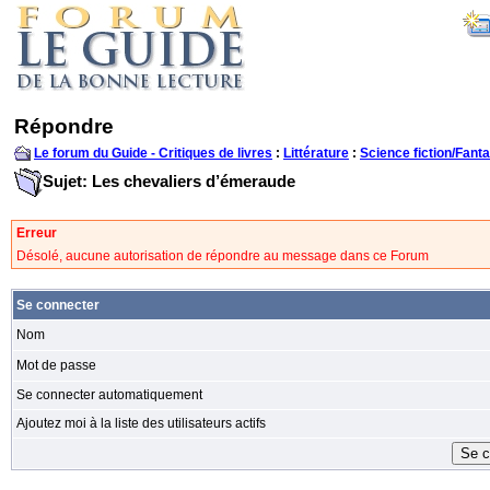
Répondre
Le forum du Guide - Critiques de livres
:
Littérature
:
Science fiction/Fanta
Sujet: Les chevaliers d’émeraude
Erreur
Désolé, aucune autorisation de répondre au message dans ce Forum
Se connecter
Nom
Mot de passe
Se connecter automatiquement
Ajoutez moi à la liste des utilisateurs actifs