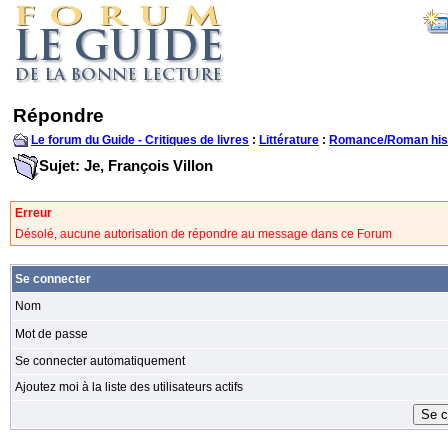
Répondre
Le forum du Guide - Critiques de livres
:
Littérature
:
Romance/Roman his
Sujet: Je, François Villon
Erreur
Désolé, aucune autorisation de répondre au message dans ce Forum
Se connecter
Nom
Mot de passe
Se connecter automatiquement
Ajoutez moi à la liste des utilisateurs actifs