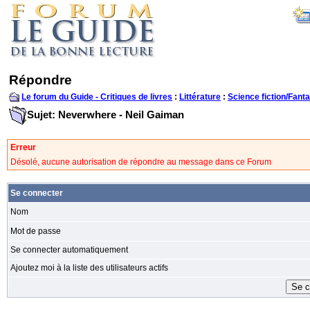
Répondre
Le forum du Guide - Critiques de livres
:
Littérature
:
Science fiction/Fanta
Sujet: Neverwhere - Neil Gaiman
Erreur
Désolé, aucune autorisation de répondre au message dans ce Forum
Se connecter
Nom
Mot de passe
Se connecter automatiquement
Ajoutez moi à la liste des utilisateurs actifs